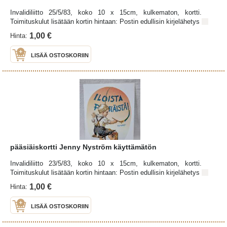
Invalidiliitto 25/5/83, koko 10 x 15cm, kulkematon, kortti.
Toimituskulut lisätään kortin hintaan: Postin edullisin kirjelähetys
1,00 €
Hinta:
LISÄÄ OSTOSKORIIN
pääsiäiskortti Jenny Nyström käyttämätön
Invalidiliitto 23/5/83, koko 10 x 15cm, kulkematon, kortti.
Toimituskulut lisätään kortin hintaan: Postin edullisin kirjelähetys
1,00 €
Hinta:
LISÄÄ OSTOSKORIIN