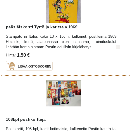
pääsiäiskortti Tyttö ja karitsa v.1969
Stampato in Italia, koko 10 x 15cm, kulkenut, postileima 1969
Helsinki, kortti, alareunassa pieni rispauma, Toimituskulut
lisätään kortin hintaan: Postin edullisin kirjelähetys
1,50 €
Hinta:
LISÄÄ OSTOSKORIIN
108kpl postikortteja
Postikortti, 108 kpl, kortit kotimaisia, kulkeneita Postin kautta tai