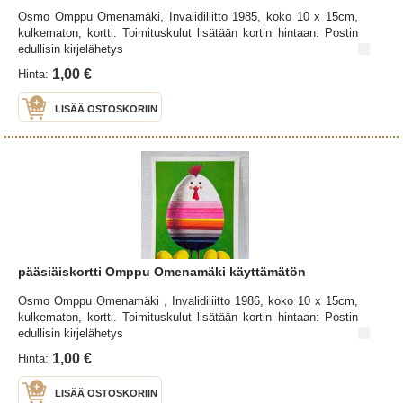
Osmo Omppu Omenamäki, Invalidiliitto 1985, koko 10 x 15cm,
kulkematon, kortti. Toimituskulut lisätään kortin hintaan: Postin
edullisin kirjelähetys
1,00 €
Hinta:
LISÄÄ OSTOSKORIIN
pääsiäiskortti Omppu Omenamäki käyttämätön
Osmo Omppu Omenamäki , Invalidiliitto 1986, koko 10 x 15cm,
kulkematon, kortti. Toimituskulut lisätään kortin hintaan: Postin
edullisin kirjelähetys
1,00 €
Hinta:
LISÄÄ OSTOSKORIIN