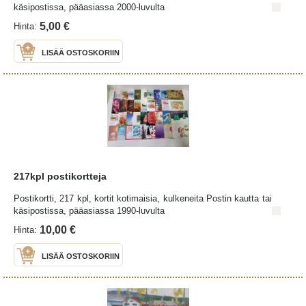
käsipostissa, pääasiassa 2000-luvulta
5,00 €
Hinta:
LISÄÄ OSTOSKORIIN
217kpl postikortteja
Postikortti, 217 kpl, kortit kotimaisia, kulkeneita Postin kautta tai
käsipostissa, pääasiassa 1990-luvulta
10,00 €
Hinta:
LISÄÄ OSTOSKORIIN