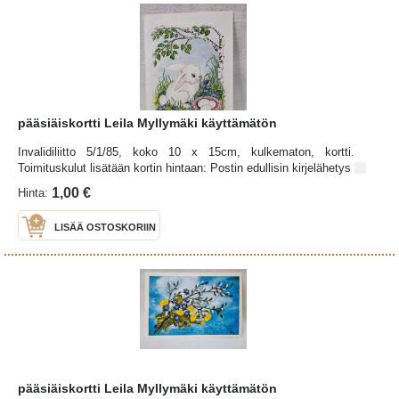
pääsiäiskortti Leila Myllymäki käyttämätön
Invalidiliitto 5/1/85, koko 10 x 15cm, kulkematon, kortti.
Toimituskulut lisätään kortin hintaan: Postin edullisin kirjelähetys
1,00 €
Hinta:
LISÄÄ OSTOSKORIIN
pääsiäiskortti Leila Myllymäki käyttämätön