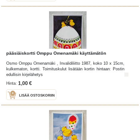
pääsiäiskortti Omppu Omenamäki käyttämätön
Osmo Omppu Omenamäki , Invalidiliitto 1987, koko 10 x 15cm,
kulkematon, kortti. Toimituskulut lisätään kortin hintaan: Postin
edullisin kirjelähetys
1,00 €
Hinta:
LISÄÄ OSTOSKORIIN