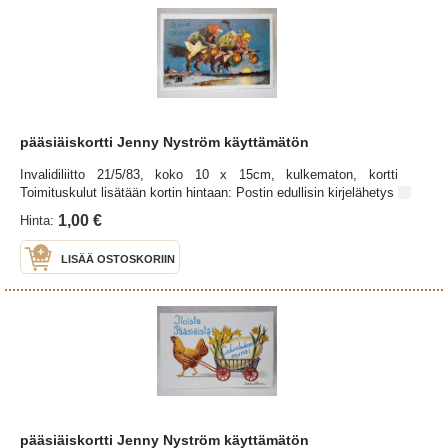
pääsiäiskortti Jenny Nyström käyttämätön
Invalidiliitto 21/5/83, koko 10 x 15cm, kulkematon, kortti
Toimituskulut lisätään kortin hintaan: Postin edullisin kirjelähetys
1,00 €
Hinta:
LISÄÄ OSTOSKORIIN
pääsiäiskortti Jenny Nyström käyttämätön