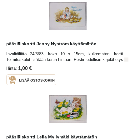
pääsiäiskortti Jenny Nyström käyttämätön
Invalidiliitto 24/5/83, koko 10 x 15cm, kulkematon, kortti.
Toimituskulut lisätään kortin hintaan: Postin edullisin kirjelähetys
1,00 €
Hinta:
LISÄÄ OSTOSKORIIN
pääsiäiskortti Leila Myllymäki käyttämätön