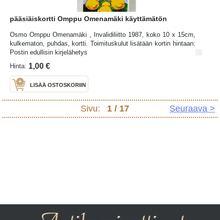
pääsiäiskortti Omppu Omenamäki käyttämätön
Osmo Omppu Omenamäki , Invalidiliitto 1987, koko 10 x 15cm,
kulkematon, puhdas, kortti. Toimituskulut lisätään kortin hintaan:
Postin edullisin kirjelähetys
1,00 €
Hinta:
LISÄÄ OSTOSKORIIN
Sivu:
1
/ 17
Seuraava >