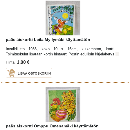
pääsiäiskortti Leila Myllymäki käyttämätön
Invalidiliitto 1986, koko 10 x 15cm, kulkematon, kortti.
Toimituskulut lisätään kortin hintaan: Postin edullisin kirjelähetys
1,00 €
Hinta:
LISÄÄ OSTOSKORIIN
pääsiäiskortti Omppu Omenamäki käyttämätön