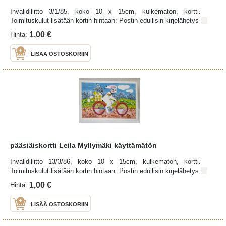
Invalidiliitto 3/1/85, koko 10 x 15cm, kulkematon, kortti.
Toimituskulut lisätään kortin hintaan: Postin edullisin kirjelähetys
1,00 €
Hinta:
LISÄÄ OSTOSKORIIN
pääsiäiskortti Leila Myllymäki käyttämätön
Invalidiliitto 13/3/86, koko 10 x 15cm, kulkematon, kortti.
Toimituskulut lisätään kortin hintaan: Postin edullisin kirjelähetys
1,00 €
Hinta:
LISÄÄ OSTOSKORIIN