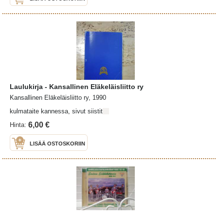
Laulukirja - Kansallinen Eläkeläisliitto ry
Kansallinen Eläkeläisliitto ry, 1990
kulmataite kannessa, sivut siistit
6,00 €
Hinta:
LISÄÄ OSTOSKORIIN