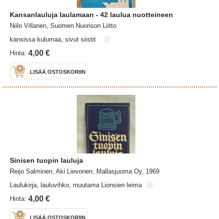
Kansanlauluja laulamaan - 42 laulua nuotteineen
Niilo Villanen, Suomen Nuorison Liitto
kansissa kulumaa, sivut siistit
4,00 €
Hinta:
LISÄÄ OSTOSKORIIN
Sinisen tuopin lauluja
Reijo Salminen, Aki Lievonen, Mallasjuoma Oy, 1969
Laulukirja, lauluvihko, muutama Lionsien leima
4,00 €
Hinta:
LISÄÄ OSTOSKORIIN