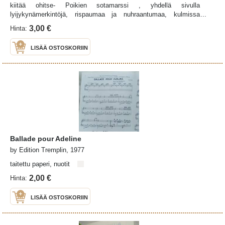
kiitää ohitse- Poikien sotamarssi , yhdellä sivulla
lyijykynämerkintöjä, rispaumaa ja nuhraantumaa, kulmissa
taitetta
3,00 €
Hinta:
LISÄÄ OSTOSKORIIN
Ballade pour Adeline
by Edition Tremplin, 1977
taitettu paperi, nuotit
2,00 €
Hinta:
LISÄÄ OSTOSKORIIN