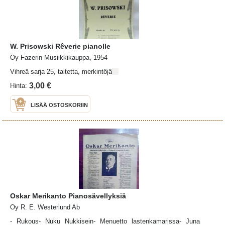
W. Prisowski Rêverie pianolle
Oy Fazerin Musiikkikauppa, 1954
Vihreä sarja 25, taitetta, merkintöjä
3,00 €
Hinta:
LISÄÄ OSTOSKORIIN
Oskar Merikanto Pianosävellyksiä
Oy R. E. Westerlund Ab
- Rukous- Nuku Nukkisein- Menuetto lastenkamarissa- Juna