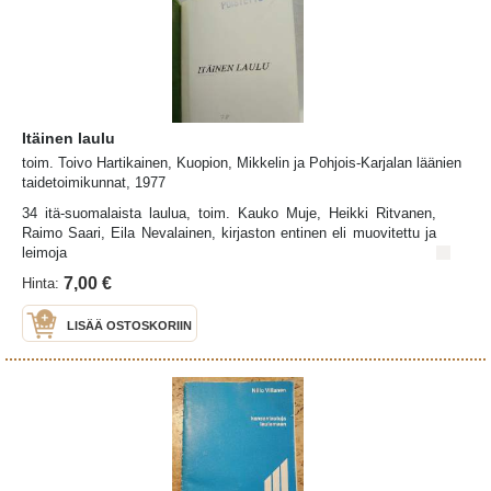
Itäinen laulu
toim. Toivo Hartikainen, Kuopion, Mikkelin ja Pohjois-Karjalan läänien
taidetoimikunnat, 1977
34 itä-suomalaista laulua, toim. Kauko Muje, Heikki Ritvanen,
Raimo Saari, Eila Nevalainen, kirjaston entinen eli muovitettu ja
leimoja
7,00 €
Hinta:
LISÄÄ OSTOSKORIIN