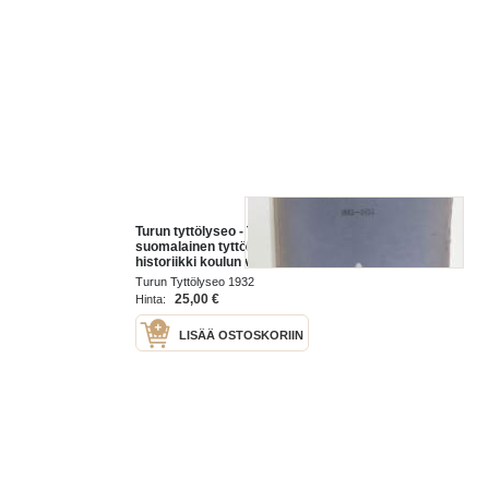
Turun tyttölyseo - Turun
suomalainen tyttökoulu 1882-1932
historiikki koulun vaiheista -
Painettu 50-vuotisjuhlaan, mukana
Turun Tyttölyseo 1932
50-vuotisjuhlan ohjelmia -school
25,00 €
Hinta:
history
LISÄÄ OSTOSKORIIN