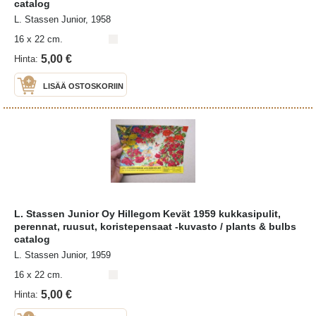
catalog
L. Stassen Junior, 1958
16 x 22 cm.
5,00 €
Hinta:
LISÄÄ OSTOSKORIIN
L. Stassen Junior Oy Hillegom Kevät 1959 kukkasipulit,
perennat, ruusut, koristepensaat -kuvasto / plants & bulbs
catalog
L. Stassen Junior, 1959
16 x 22 cm.
5,00 €
Hinta: