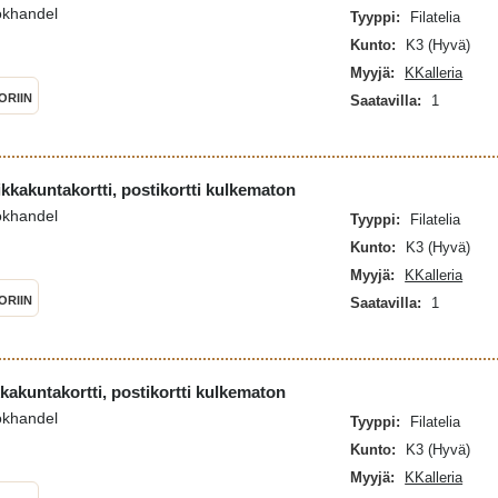
okhandel
Tyyppi:
Filatelia
Kunto:
K3 (Hyvä)
Myyjä:
KKalleria
ORIIN
Saatavilla:
1
ikkakuntakortti, postikortti kulkematon
okhandel
Tyyppi:
Filatelia
Kunto:
K3 (Hyvä)
Myyjä:
KKalleria
ORIIN
Saatavilla:
1
kkakuntakortti, postikortti kulkematon
okhandel
Tyyppi:
Filatelia
Kunto:
K3 (Hyvä)
Myyjä:
KKalleria