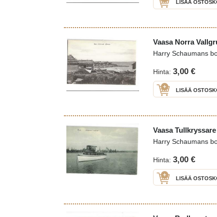
LISÄÄ OSTOSK
Vaasa Norra Vallgr
Harry Schaumans b
3,00 €
Hinta:
LISÄÄ OSTOSK
Vaasa Tullkryssare
Harry Schaumans b
3,00 €
Hinta:
LISÄÄ OSTOSK