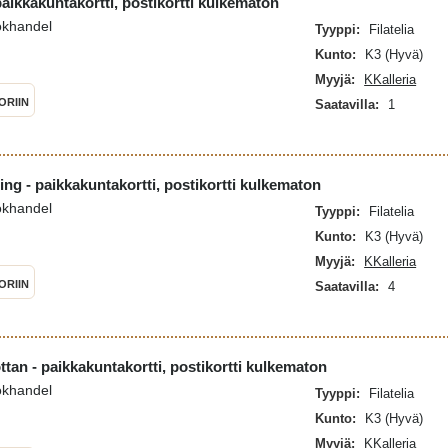
aikkakuntakortti, postikortti kulkematon
okhandel
Tyyppi:
Filatelia
Kunto:
K3 (Hyvä)
Myyjä:
KKalleria
ORIIN
Saatavilla:
1
g - paikkakuntakortti, postikortti kulkematon
okhandel
Tyyppi:
Filatelia
Kunto:
K3 (Hyvä)
Myyjä:
KKalleria
ORIIN
Saatavilla:
4
ttan - paikkakuntakortti, postikortti kulkematon
okhandel
Tyyppi:
Filatelia
Kunto:
K3 (Hyvä)
Myyjä:
KKalleria