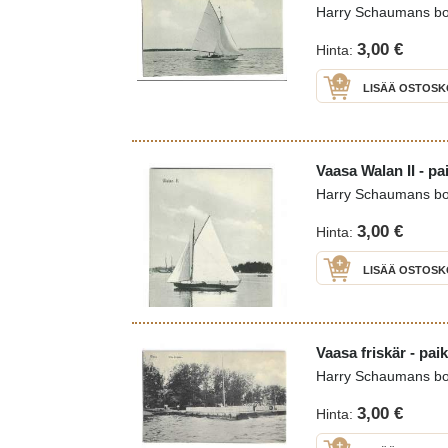
Harry Schaumans b
3,00 €
Hinta:
LISÄÄ OSTOSK
Vaasa Walan II - pa
Harry Schaumans b
3,00 €
Hinta:
LISÄÄ OSTOSK
Vaasa friskär - pai
Harry Schaumans b
3,00 €
Hinta: