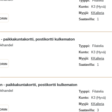
Tyyppi:
Filatelia
Kunto:
K3 (Hyvä)
Myyjä:
KKalleria
ORIIN
Saatavilla:
1
 - paikkakuntakortti, postikortti kulkematon
okhandel
Tyyppi:
Filatelia
Kunto:
K3 (Hyvä)
Myyjä:
KKalleria
ORIIN
Saatavilla:
1
n - paikkakuntakortti, postikortti kulkematon
okhandel
Tyyppi:
Filatelia
Kunto:
K3 (Hyvä)
Myyjä:
KKalleria
ORIIN
Saatavilla:
3