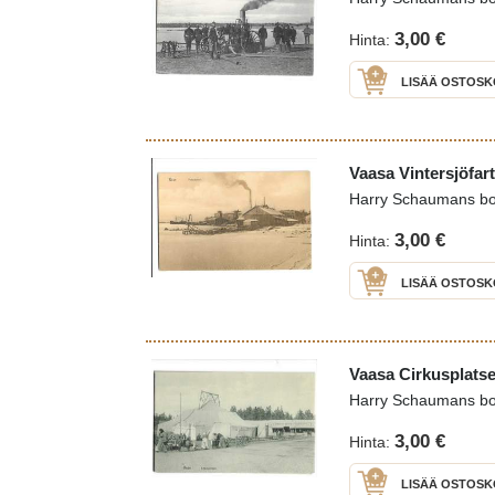
3,00 €
Hinta:
LISÄÄ OSTOSK
Vaasa Vintersjöfart
Harry Schaumans b
3,00 €
Hinta:
LISÄÄ OSTOSK
Vaasa Cirkusplatse
Harry Schaumans b
3,00 €
Hinta:
LISÄÄ OSTOSK