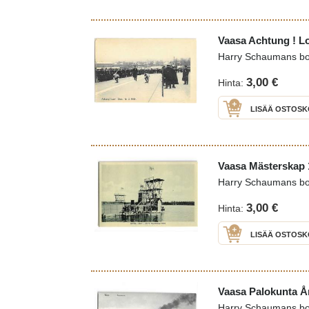
Vaasa Achtung ! Lo
Harry Schaumans b
3,00 €
Hinta:
LISÄÄ OSTOSK
Vaasa Mästerskap 1
Harry Schaumans b
3,00 €
Hinta:
LISÄÄ OSTOSK
Vaasa Palokunta Ån
Harry Schaumans b