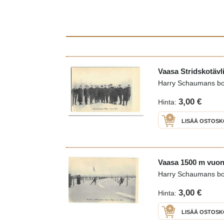
Vaasa Stridskotävl
Harry Schaumans b
3,00 €
Hinta:
LISÄÄ OSTOSK
Vaasa 1500 m vuonn
Harry Schaumans b
3,00 €
Hinta:
LISÄÄ OSTOSK