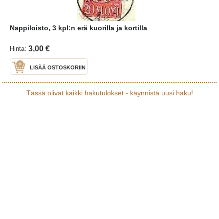
Nappiloisto, 3 kpl:n erä kuorilla ja kortilla
3,00 €
Hinta:
LISÄÄ OSTOSKORIIN
Tässä olivat kaikki hakutulokset - käynnistä uusi haku!