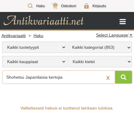
0
Haku
Ostoskori
Kirjaudu
Select Language
▼
Antikvariaatti
>
Haku
Kaikki kategoriat (853)
X
Valitettavasti hakusi ei tuottanut lainkaan tuloksia.