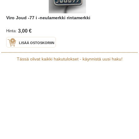
Viro Joud -77 i -neulamerkki rintamerkki
3,00 €
Hinta:
LISÄÄ OSTOSKORIIN
Tässä olivat kaikki hakutulokset - käynnistä uusi haku!