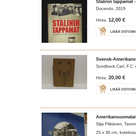
Stalinin tappamat 
Docendo, 2019
12,00 €
Hinta:
LISÄÄ OSTOSK
Svensk-Amerikaner
Sundbeck Carl, F.C.
20,00 €
Hinta:
LISÄÄ OSTOSK
Amerikansuomalaist
Silja Pitkänen, Tamm
25 x 30 cm, koteloss