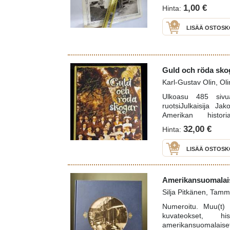
1,00 €
Hinta:
LISÄÄ OSTOSK
Guld och röda skog
Karl-Gustav Olin, Ol
Ulkoasu 485 sivua
ruotsiJulkaisija Ja
Amerikan histor
970)Väestötiede. V
32,00 €
Hinta:
Siirtolaisuus (u
32.2109Aiheet 1800-
LISÄÄ OSTOSK
suomalaiset suomen
Yhdysvallat Kaliforn
9 sidottu
Amerikansuomalais
Silja Pitkänen, Tamm
Numeroitu. Muu(t) t
kuvateokset, histo
amerikansuomalaiset,