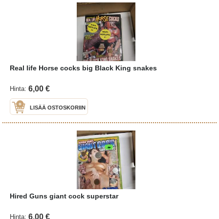
Real life Horse cocks big Black King snakes
6,00 €
Hinta:
LISÄÄ OSTOSKORIIN
Hired Guns giant cock superstar
6,00 €
Hinta: