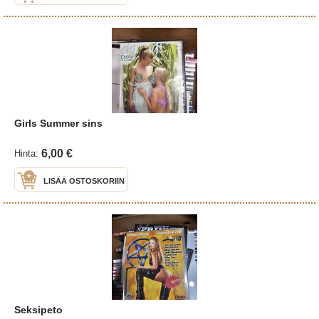
Girls Summer sins
6,00 €
Hinta:
LISÄÄ OSTOSKORIIN
Seksipeto