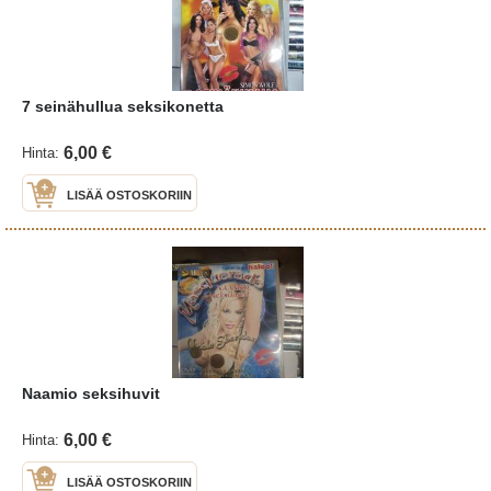
7 seinähullua seksikonetta
6,00 €
Hinta:
LISÄÄ OSTOSKORIIN
Naamio seksihuvit
6,00 €
Hinta:
LISÄÄ OSTOSKORIIN