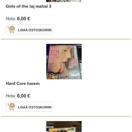
Girls of the taj mahal 3
6,00 €
Hinta:
LISÄÄ OSTOSKORIIN
Hard Core harem
6,00 €
Hinta:
LISÄÄ OSTOSKORIIN