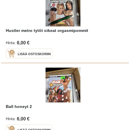
Hustler metro tytöt oikeat orgasmipommit
6,00 €
Hinta:
LISÄÄ OSTOSKORIIN
Ball honeyt 2
6,00 €
Hinta:
LISÄÄ OSTOSKORIIN