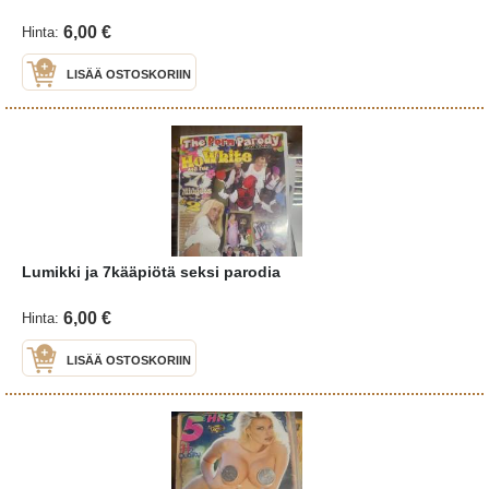
6,00 €
Hinta:
LISÄÄ OSTOSKORIIN
Lumikki ja 7kääpiötä seksi parodia
6,00 €
Hinta:
LISÄÄ OSTOSKORIIN