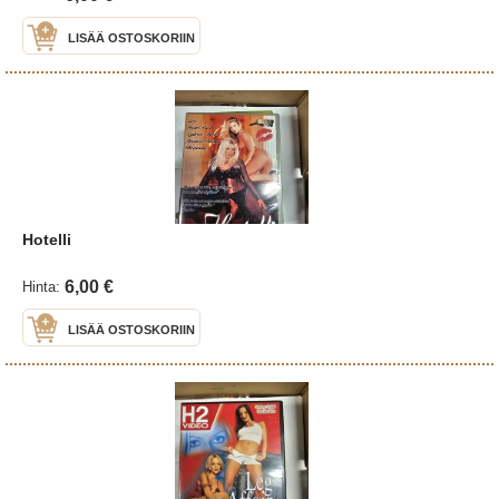
LISÄÄ OSTOSKORIIN
Hotelli
6,00 €
Hinta:
LISÄÄ OSTOSKORIIN