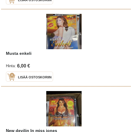
Musta enkeli
6,00 €
Hinta:
LISÄÄ OSTOSKORIIN
New devilin In miss jones