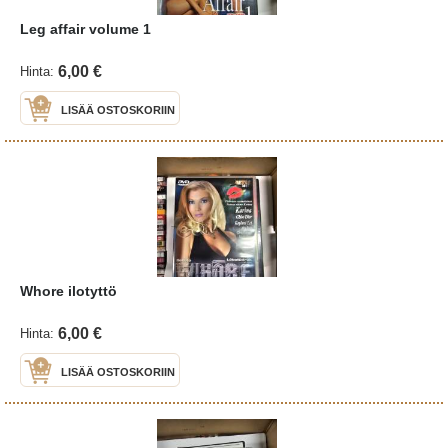
Leg affair volume 1
6,00 €
Hinta:
LISÄÄ OSTOSKORIIN
Whore ilotyttö
6,00 €
Hinta:
LISÄÄ OSTOSKORIIN