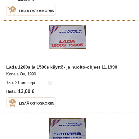
LISÄÄ OSTOSKORIIN
Lada 1200s ja 1500s käyttö- ja huolto-ohjeet 11,1990
Konela Oy, 1990
15 x 21 cm kirja.
13,00 €
Hinta:
LISÄÄ OSTOSKORIIN