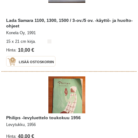
Lada Samara 1100, 1300, 1500 / 3-ov./5 ov. -käyttö- ja huolto-
ohjeet
Konela Oy, 1991
15 x 21 cm kirja.
10,00 €
Hinta:
LISÄÄ OSTOSKORIIN
Philips -levyluettelo toukokuu 1956
Levytukku, 1956
40,00 €
Hinta: