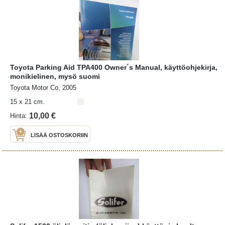
Toyota Parking Aid TPA400 Owner´s Manual, käyttöohjekirja,
monikielinen, mysö suomi
Toyota Motor Co, 2005
15 x 21 cm.
10,00 €
Hinta:
LISÄÄ OSTOSKORIIN