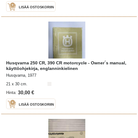
LISÄÄ OSTOSKORIIN
Husqvarna 250 CR, 390 CR motorcycle - Owner´s manual,
käyttöohjekirja, englanninkielinen
Husqvarna, 1977
21 x 30 cm.
30,00 €
Hinta:
LISÄÄ OSTOSKORIIN