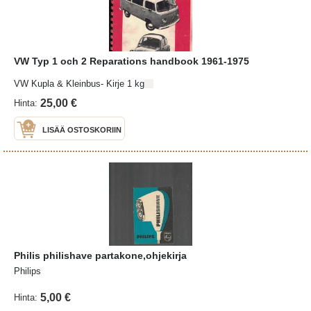
VW Typ 1 och 2 Reparations handbook 1961-1975
VW Kupla & Kleinbus- Kirje 1 kg
25,00 €
Hinta:
LISÄÄ OSTOSKORIIN
Philis philishave partakone,ohjekirja
Philips
5,00 €
Hinta: