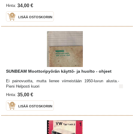
34,00 €
Hinta:
LISÄÄ OSTOSKORIIN
SUNBEAM Moottoripyörän käyttö- ja huolto - ohjeet
Ei painovuotta, mutta lienee viimeistään 1950-luvun alusta.-
Pieni Helposti kuori
35,00 €
Hinta:
LISÄÄ OSTOSKORIIN