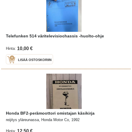
Telefunken 514 väritelevisiochassis -huolto-ohje
10,00 €
Hinta:
LISÄÄ OSTOSKORIIN
Honda BF2-perämoottori omistajan käsikirja
reijitys yläreunassa, Honda Motor Co, 1992
12,50 €
Hinta: