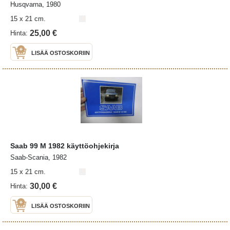
Husqvarna, 1980
15 x 21 cm.
25,00 €
Hinta:
LISÄÄ OSTOSKORIIN
Saab 99 M 1982 käyttöohjekirja
Saab-Scania, 1982
15 x 21 cm.
30,00 €
Hinta:
LISÄÄ OSTOSKORIIN