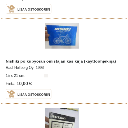
LISÄÄ OSTOSKORIIN
Nishiki polkupyörän omistajan käsikirja (käyttöohjekirja)
Raul Hellberg Oy, 1998
15 x 21 cm.
10,00 €
Hinta:
LISÄÄ OSTOSKORIIN