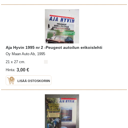
Aja Hyvin 1995 nr 2 -Peugeot autoilun erikoislehti
Oy Maan Auto Ab, 1995
21 x 27 cm.
3,00 €
Hinta:
LISÄÄ OSTOSKORIIN