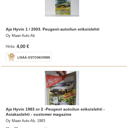
Aja Hyvin 1 / 2003. Peugeot-autoilun erikoislehti
Oy Maan Auto Ab
4,00 €
Hinta:
LISÄÄ OSTOSKORIIN
Aja Hyvin 1983 nr 2 -Peugeot autoilun erikoislehti -
Asiakaslehti - customer magazine
Oy Maan Auto Ab, 1983