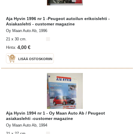
Aja Hyvin 1996 nr 1 -Peugeot autoilun erikoislehti -
Asiakaslehti - customer magazine
Oy Maan Auto Ab, 1996
21 x 30 cm.
4,00 €
Hinta:
LISÄÄ OSTOSKORIIN
Aja Hyvin 1994 nr 1 - Oy Maan Auto Ab / Peugeot
asiakaslehti -customer magazine
Oy Maan Auto Ab, 1994
21 x 27 cm.