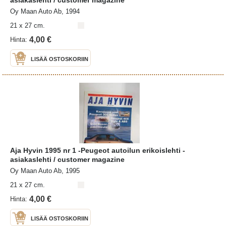
Oy Maan Auto Ab, 1994
21 x 27 cm.
4,00 €
Hinta:
LISÄÄ OSTOSKORIIN
Aja Hyvin 1995 nr 1 -Peugeot autoilun erikoislehti -
asiakaslehti / customer magazine
Oy Maan Auto Ab, 1995
21 x 27 cm.
4,00 €
Hinta:
LISÄÄ OSTOSKORIIN