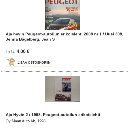
Aja hyvin Peugeot-autoilun erikoislehti 2008 nr 1 / Uusi 308,
Jenna Bågelberg, Jean S
4,00 €
Hinta:
LISÄÄ OSTOSKORIIN
Aja Hyvin 2 / 1998. Peugeot-autoilun erikoislehti
Oy Maan Auto Ab, 1998