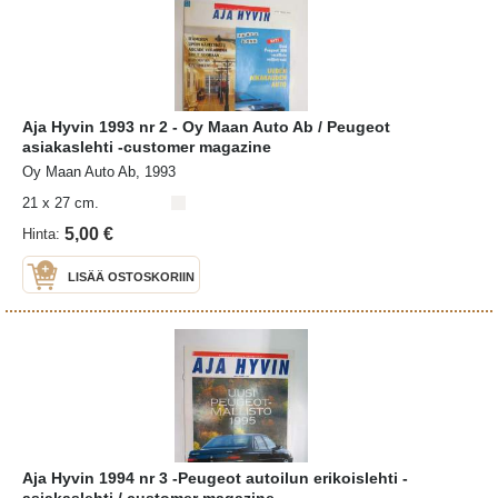
Aja Hyvin 1993 nr 2 - Oy Maan Auto Ab / Peugeot
asiakaslehti -customer magazine
Oy Maan Auto Ab, 1993
21 x 27 cm.
5,00 €
Hinta:
LISÄÄ OSTOSKORIIN
Aja Hyvin 1994 nr 3 -Peugeot autoilun erikoislehti -
asiakaslehti / customer magazine