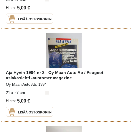
5,00 €
Hinta:
LISÄÄ OSTOSKORIIN
Aja Hyvin 1994 nr 2 - Oy Maan Auto Ab / Peugeot
asiakaslehti -customer magazine
Oy Maan Auto Ab, 1994
21 x 27 cm.
5,00 €
Hinta:
LISÄÄ OSTOSKORIIN