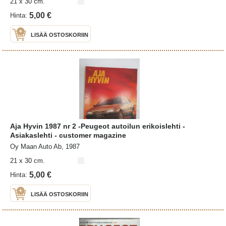
21 x 30 cm.
5,00 €
Hinta:
LISÄÄ OSTOSKORIIN
Aja Hyvin 1987 nr 2 -Peugeot autoilun erikoislehti -
Asiakaslehti - customer magazine
Oy Maan Auto Ab, 1987
21 x 30 cm.
5,00 €
Hinta:
LISÄÄ OSTOSKORIIN