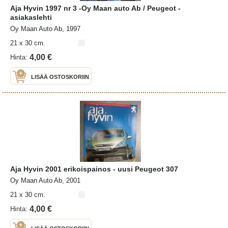
Aja Hyvin 1997 nr 3 -Oy Maan auto Ab / Peugeot -
asiakaslehti
Oy Maan Auto Ab, 1997
21 x 30 cm.
4,00 €
Hinta:
LISÄÄ OSTOSKORIIN
Aja Hyvin 2001 erikoispainos - uusi Peugeot 307
Oy Maan Auto Ab, 2001
21 x 30 cm.
4,00 €
Hinta: