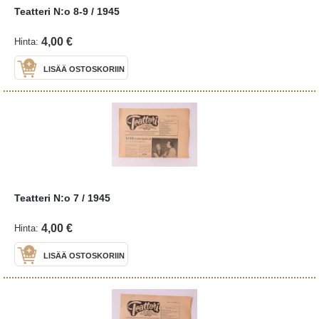
Teatteri N:o 8-9 / 1945
4,00 €
Hinta:
LISÄÄ OSTOSKORIIN
Teatteri N:o 7 / 1945
4,00 €
Hinta:
LISÄÄ OSTOSKORIIN