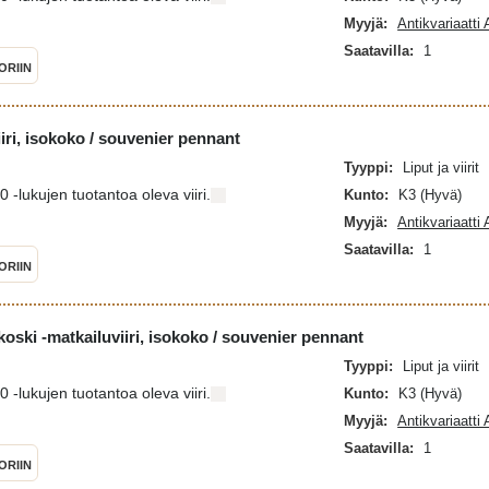
Myyjä:
Antikvariaatti
Saatavilla:
1
ORIIN
iri, isokoko / souvenier pennant
Tyyppi:
Liput ja viirit
-lukujen tuotantoa oleva viiri.
Kunto:
K3 (Hyvä)
Myyjä:
Antikvariaatti
Saatavilla:
1
ORIIN
oski -matkailuviiri, isokoko / souvenier pennant
Tyyppi:
Liput ja viirit
-lukujen tuotantoa oleva viiri.
Kunto:
K3 (Hyvä)
Myyjä:
Antikvariaatti
Saatavilla:
1
ORIIN