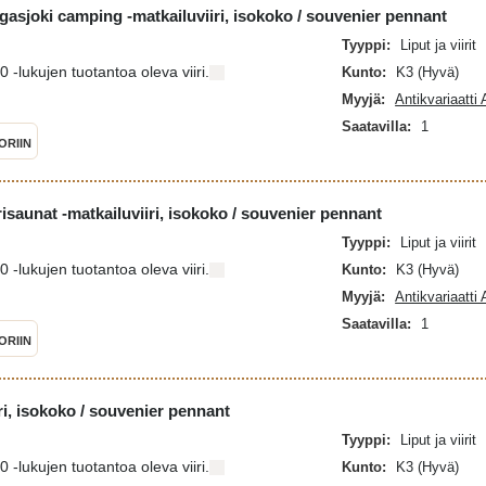
sjoki camping -matkailuviiri, isokoko / souvenier pennant
Tyyppi:
Liput ja viirit
-lukujen tuotantoa oleva viiri.
Kunto:
K3 (Hyvä)
Myyjä:
Antikvariaatti
Saatavilla:
1
ORIIN
saunat -matkailuviiri, isokoko / souvenier pennant
Tyyppi:
Liput ja viirit
-lukujen tuotantoa oleva viiri.
Kunto:
K3 (Hyvä)
Myyjä:
Antikvariaatti
Saatavilla:
1
ORIIN
ri, isokoko / souvenier pennant
Tyyppi:
Liput ja viirit
-lukujen tuotantoa oleva viiri.
Kunto:
K3 (Hyvä)