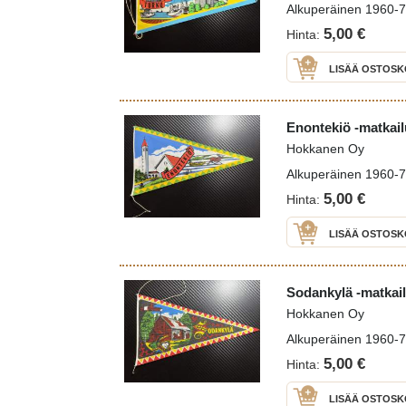
Alkuperäinen 1960-70 
5,00 €
Hinta:
LISÄÄ OSTOSK
Enontekiö -matkail
Hokkanen Oy
Alkuperäinen 1960-70 
5,00 €
Hinta:
LISÄÄ OSTOSK
Sodankylä -matkail
Hokkanen Oy
Alkuperäinen 1960-70 
5,00 €
Hinta:
LISÄÄ OSTOSK