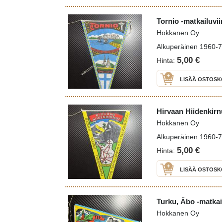
Tornio -matkailuvii
Hokkanen Oy
Alkuperäinen 1960-70 
5,00 €
Hinta:
LISÄÄ OSTOSK
Hirvaan Hiidenkirnu
Hokkanen Oy
Alkuperäinen 1960-70 
5,00 €
Hinta:
LISÄÄ OSTOSK
Turku, Äbo -matkai
Hokkanen Oy