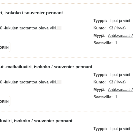
ri, isokoko / souvenier pennant
Tyyppi:
Liput ja viirit
-lukujen tuotantoa oleva viiri.
Kunto:
K3 (Hyvä)
Myyjä:
Antikvariaatti
Saatavilla:
1
ORIIN
t -matkailuviiri, isokoko / souvenier pennant
Tyyppi:
Liput ja viirit
-lukujen tuotantoa oleva viiri.
Kunto:
K3 (Hyvä)
Myyjä:
Antikvariaatti
Saatavilla:
1
ORIIN
luviiri, isokoko / souvenier pennant
Tyyppi:
Liput ja viirit