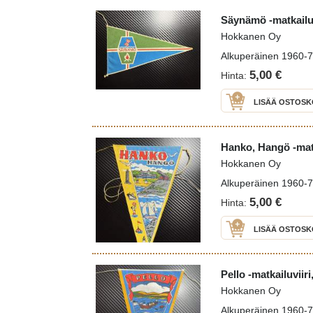
Säynämö -matkailuv
Hokkanen Oy
Alkuperäinen 1960-70 
5,00 €
Hinta:
LISÄÄ OSTOSK
Hanko, Hangö -matk
Hokkanen Oy
Alkuperäinen 1960-70 
5,00 €
Hinta:
LISÄÄ OSTOSK
Pello -matkailuviir
Hokkanen Oy
Alkuperäinen 1960-70 