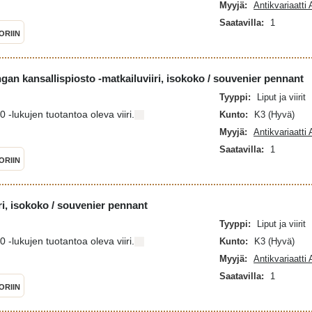
Myyjä:
Antikvariaatti
Saatavilla:
1
ORIIN
an kansallispiosto -matkailuviiri, isokoko / souvenier pennant
Tyyppi:
Liput ja viirit
-lukujen tuotantoa oleva viiri.
Kunto:
K3 (Hyvä)
Myyjä:
Antikvariaatti
Saatavilla:
1
ORIIN
ri, isokoko / souvenier pennant
Tyyppi:
Liput ja viirit
-lukujen tuotantoa oleva viiri.
Kunto:
K3 (Hyvä)
Myyjä:
Antikvariaatti
Saatavilla:
1
ORIIN