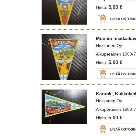
5,00 €
Hinta:
LISÄÄ OSTOSK
Muonio -matkailuvi
Hokkanen Oy
Alkuperäinen 1960-70 
5,00 €
Hinta:
LISÄÄ OSTOSK
Karunki, Kukkolank
Hokkanen Oy
Alkuperäinen 1960-70 
5,00 €
Hinta:
LISÄÄ OSTOSK