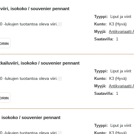
iiri, isokoko / souvenier pennant
Tyyppi:
Liput ja viirit
-lukujen tuotantoa oleva viiri.
Kunto:
K3 (Hyvä)
Myyjä:
Antikvariaatti
Saatavilla:
1
ORIIN
ailuviiri, isokoko / souvenier pennant
Tyyppi:
Liput ja viirit
-lukujen tuotantoa oleva viiri.
Kunto:
K3 (Hyvä)
Myyjä:
Antikvariaatti
Saatavilla:
1
ORIIN
i, isokoko / souvenier pennant
Tyyppi:
Liput ja viirit
-lukujen tuotantoa oleva viiri.
Kunto:
K3 (Hyvä)