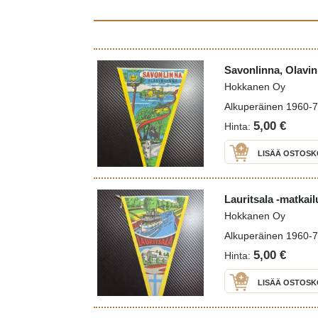
Savonlinna, Olavinl
Hokkanen Oy
Alkuperäinen 1960-70 
5,00 €
Hinta:
LISÄÄ OSTOSK
Lauritsala -matkail
Hokkanen Oy
Alkuperäinen 1960-70 
5,00 €
Hinta:
LISÄÄ OSTOSK