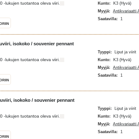
-lukujen tuotantoa oleva viiri.
Kunto:
K3 (Hyvä)
Myyjä:
Antikvariaatti
Saatavilla:
1
ORIIN
uviiri, isokoko / souvenier pennant
Tyyppi:
Liput ja viirit
-lukujen tuotantoa oleva viiri.
Kunto:
K3 (Hyvä)
Myyjä:
Antikvariaatti
Saatavilla:
1
ORIIN
uviiri, isokoko / souvenier pennant
Tyyppi:
Liput ja viirit
-lukujen tuotantoa oleva viiri.
Kunto:
K3 (Hyvä)
Myyjä:
Antikvariaatti
Saatavilla:
1
ORIIN