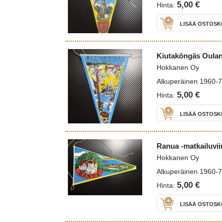
5,00 €
Hinta:
LISÄÄ OSTOSK
Kiutaköngäs Oulang
Hokkanen Oy
Alkuperäinen 1960-70 
5,00 €
Hinta:
LISÄÄ OSTOSK
Ranua -matkailuvii
Hokkanen Oy
Alkuperäinen 1960-70 
5,00 €
Hinta:
LISÄÄ OSTOSK