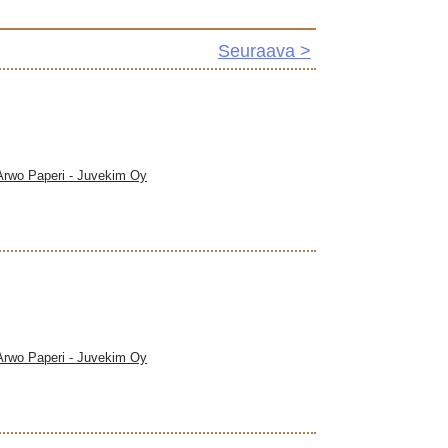
Seuraava >
 Arwo Paperi - Juvekim Oy
 Arwo Paperi - Juvekim Oy