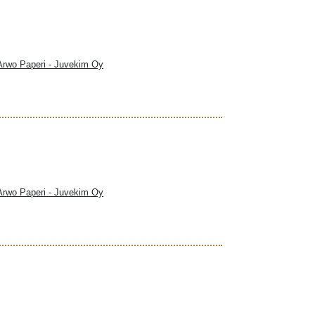
 Arwo Paperi - Juvekim Oy
 Arwo Paperi - Juvekim Oy