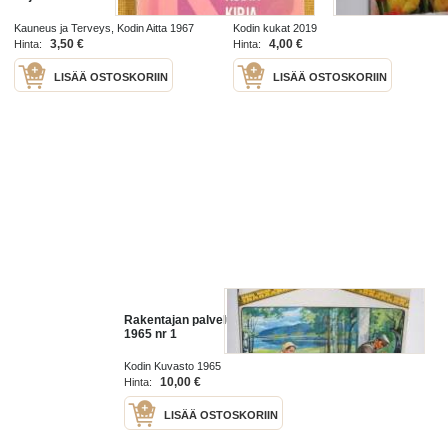
Kauneus ja Terveys, Kodin Aitta 1967
Kodin kukat 2019
3,50 €
4,00 €
Hinta:
Hinta:
LISÄÄ OSTOSKORIIN
LISÄÄ OSTOSKORIIN
Rakentajan palvelua kodin kuvasto
1965 nr 1
Kodin Kuvasto 1965
10,00 €
Hinta:
LISÄÄ OSTOSKORIIN