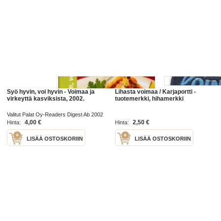
Syö hyvin, voi hyvin - Voimaa ja
Lihasta voimaa / Karjaportti -
virkeyttä kasviksista, 2002.
tuotemerkki, hihamerkki
Valitut Palat Oy-Readers Digest Ab 2002
4,00 €
2,50 €
Hinta:
Hinta:
LISÄÄ OSTOSKORIIN
LISÄÄ OSTOSKORIIN