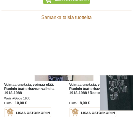
Samankaltaisia tuotteita
Voimaa uneksia, voimaa elää.
Voimaa uneksia, voimaa elää :
Raninin teatterisuvun vaiheita
Raninin teatterisuvun vaiheita
1918-1988
1918-1988 / Reetta Nieminen.
Weilin+Göös 1988
10,00 €
8,00 €
Hinta:
Hinta:
LISÄÄ OSTOSKORIIN
LISÄÄ OSTOSKORIIN