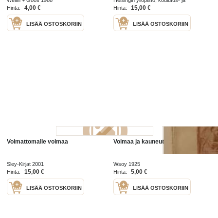
kehittämiskeskus Palmenia 2006
4,00 €
15,00 €
Hinta:
Hinta:
LISÄÄ OSTOSKORIIN
LISÄÄ OSTOSKORIIN
Voimattomalle voimaa
Voimaa ja kauneutta
Sley-Kirjat 2001
Wsoy 1925
15,00 €
5,00 €
Hinta:
Hinta:
LISÄÄ OSTOSKORIIN
LISÄÄ OSTOSKORIIN