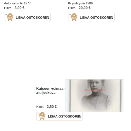
Autonovo Oy 1977
Kirjayhtymä 1986
8,00 €
20,00 €
Hinta:
Hinta:
LISÄÄ OSTOSKORIIN
LISÄÄ OSTOSKORIIN
Katseen voimaa - visiittikuva,
ateljeekuva
2,50 €
Hinta:
LISÄÄ OSTOSKORIIN