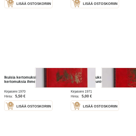
LISÄÄ OSTOSKORIIN
LISÄÄ OSTOSKORIIN
Ikuisia kertomuksia 7 : Ikuisia
Ikuisia kertomuksia 9 : Ikuisia
kertomuksia ihmeitten miehestä
kertomuksia kuningasten
Kuninkaasta
Kirjatoimi 1970
Kirjatoimi 1971
5,50 €
5,00 €
Hinta:
Hinta:
LISÄÄ OSTOSKORIIN
LISÄÄ OSTOSKORIIN