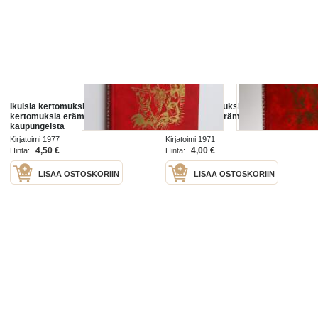
Ikuisia kertomuksia 3 : Ikuisia
Ikuisia kertomuksia 3 : Ikuisia
kertomuksia erämaasta ja
kertomuksia erämaasta ja
kaupungeista
kaupungeista
Kirjatoimi 1977
Kirjatoimi 1971
4,50 €
4,00 €
Hinta:
Hinta:
LISÄÄ OSTOSKORIIN
LISÄÄ OSTOSKORIIN