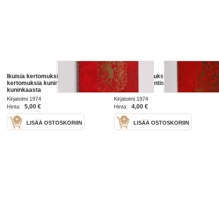
Ikuisia kertomuksia 9 : Ikuisia
Ikuisia kertomuksia 4 : Ikuisia
kertomuksia kuningasten
kertomuksia entisajan uroteoista
kuninkaasta
Kirjatoimi 1974
Kirjatoimi 1974
5,00 €
4,00 €
Hinta:
Hinta:
LISÄÄ OSTOSKORIIN
LISÄÄ OSTOSKORIIN