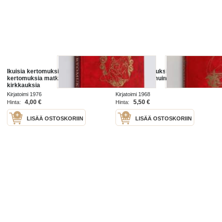
Ikuisia kertomuksia 10 : Ikuisia
Ikuisia kertomuksia 2 : Ikuisia
kertomuksia matkalta kohti
kertomuksia muinaisajan
kirkkauksia
sankareista
Kirjatoimi 1976
Kirjatoimi 1968
4,00 €
5,50 €
Hinta:
Hinta:
LISÄÄ OSTOSKORIIN
LISÄÄ OSTOSKORIIN