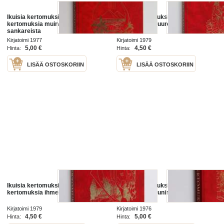
Ikuisia kertomuksia 2 : Ikuisia
Ikuisia kertomuksia 8 : Ikuisia
kertomuksia muinaisajan
kertomuksia suuresta lääkäristä ja
sankareista
opettajasta
Kirjatoimi 1977
Kirjatoimi 1979
5,00 €
4,50 €
Hinta:
Hinta:
LISÄÄ OSTOSKORIIN
LISÄÄ OSTOSKORIIN
Ikuisia kertomuksia 7 : Ikuisia
Ikuisia kertomuksia 9 : Ikuisia
kertomuksia ihmeitten miehestä
kertomuksia kuningasten
kuninkaasta
Kirjatoimi 1979
Kirjatoimi 1976
4,50 €
5,00 €
Hinta:
Hinta: