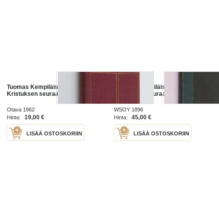
Tuomas Kempiläisen Neljä kirjaa
Tuomas Kempiläisen neljä kirjaa
Kristuksen seuraamisesta
Kristuksen seuraamisesta
Otava 1962
WSOY 1896
19,00 €
45,00 €
Hinta:
Hinta:
LISÄÄ OSTOSKORIIN
LISÄÄ OSTOSKORIIN