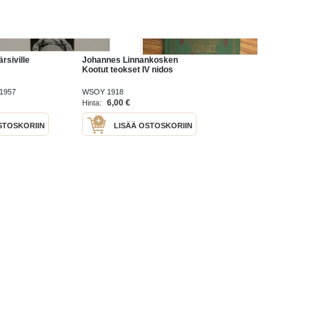
rsiville
Johannes Linnankosken
Kootut teokset IV nidos
 1957
WSOY 1918
6,00 €
Hinta:
STOSKORIIN
LISÄÄ OSTOSKORIIN