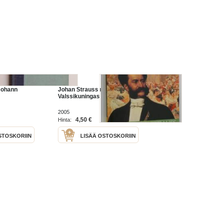
Johann
Johan Strauss nuor. -
Valssikuningas
2005
4,50 €
Hinta:
STOSKORIIN
LISÄÄ OSTOSKORIIN