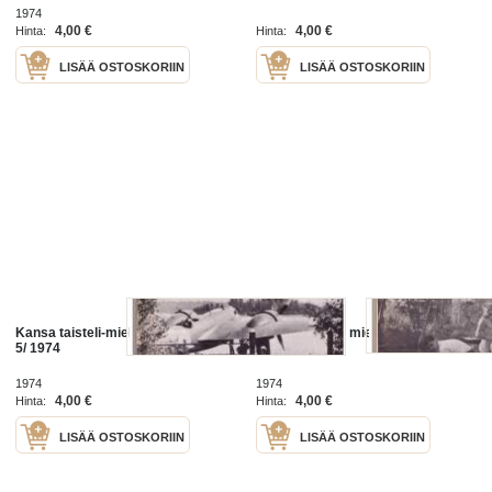
1974
4,00 €
4,00 €
Hinta:
Hinta:
LISÄÄ OSTOSKORIIN
LISÄÄ OSTOSKORIIN
Kansa taisteli-miehet kertovat no
Kansa taisteli- miehet kertovat
5/ 1974
no.6/ 1974
1974
1974
4,00 €
4,00 €
Hinta:
Hinta:
LISÄÄ OSTOSKORIIN
LISÄÄ OSTOSKORIIN