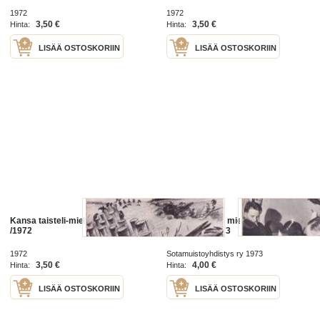
1972
1972
3,50 €
3,50 €
Hinta:
Hinta:
LISÄÄ OSTOSKORIIN
LISÄÄ OSTOSKORIIN
Kansa taisteli-miehet kertovat 5
Kansa taisteli- miehet kertovat
/1972
Numero 1/ 1973
1972
Sotamuistoyhdistys ry 1973
3,50 €
4,00 €
Hinta:
Hinta:
LISÄÄ OSTOSKORIIN
LISÄÄ OSTOSKORIIN