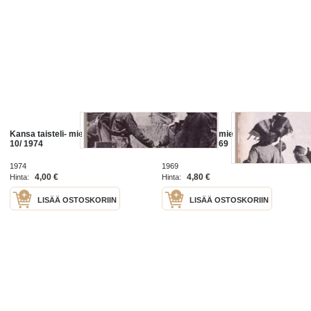
Kansa taisteli- miehet kertovat no
Kansa taisteli-miehet kertovat.
10/ 1974
Numero 11/ 1969
1974
1969
4,00 €
4,80 €
Hinta:
Hinta:
LISÄÄ OSTOSKORIIN
LISÄÄ OSTOSKORIIN