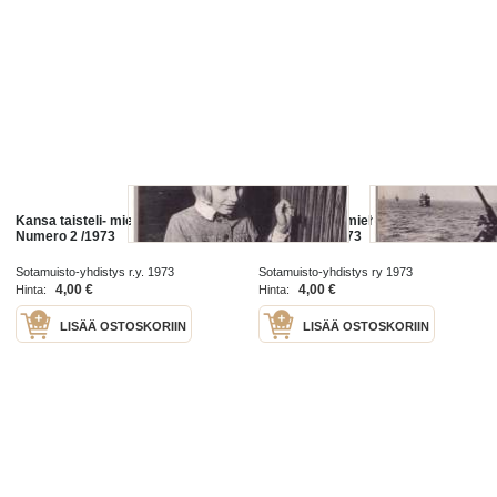
Kansa taisteli- miehet kertovat
Kansa taiseli-miehet kertovat.
Numero 2 /1973
Numero 8 / 1973
Sotamuisto-yhdistys r.y. 1973
Sotamuisto-yhdistys ry 1973
4,00 €
4,00 €
Hinta:
Hinta:
LISÄÄ OSTOSKORIIN
LISÄÄ OSTOSKORIIN