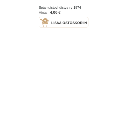
Sotamuistoyhdistys ry 1974
4,00 €
Hinta:
LISÄÄ OSTOSKORIIN