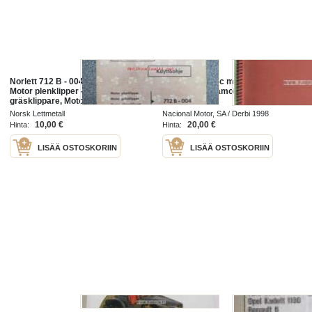
Norlett 712 B - 004 ruohonleikkuri -
Derbi Monobloc motor -shop
Motor plenklipper - Motor
manual, korjaamokirja
gräsklippare, Motor plaeneklipper -
käyttöohjekirja - brugsanvisning,
Norsk Lettmetall
Nacional Motor, SA / Derbi 1998
bruksanvisning
10,00 €
20,00 €
Hinta:
Hinta:
LISÄÄ OSTOSKORIIN
LISÄÄ OSTOSKORIIN