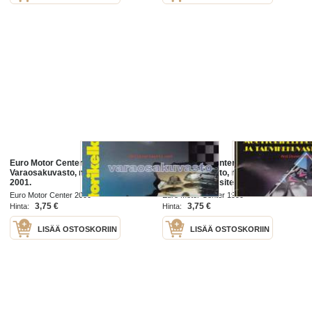
Euro Motor Center -
Euro Motor Center -
Varaosakuvasto, moottorikelkat.
Varaosakuvasto, moottorikelkat.
2001.
1999. Mainosesite
Euro Motor Center 2000
Euro Motor Center 1999
3,75 €
3,75 €
Hinta:
Hinta:
LISÄÄ OSTOSKORIIN
LISÄÄ OSTOSKORIIN