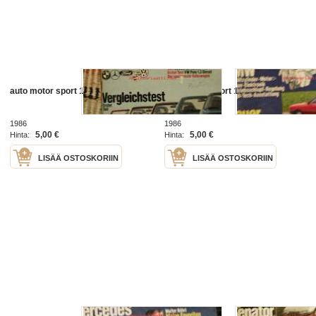
auto motor sport 16 +november 86
auto motor sport 19 september 86
1986
1986
5,00 €
5,00 €
Hinta:
Hinta:
LISÄÄ OSTOSKORIIN
LISÄÄ OSTOSKORIIN