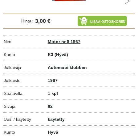
3,00 €
Hinta:
LISÄÄ OSTOSKORIIN
Nimi
Motor nr 8 1967
Kunto
K3
(Hyvä)
Julkaisija
Automobilklubben
Julkaistu
1967
Saatavilla
1 kpl
Sivuja
62
Uusi / käytetty
käytetty
Kunto
Hyvä