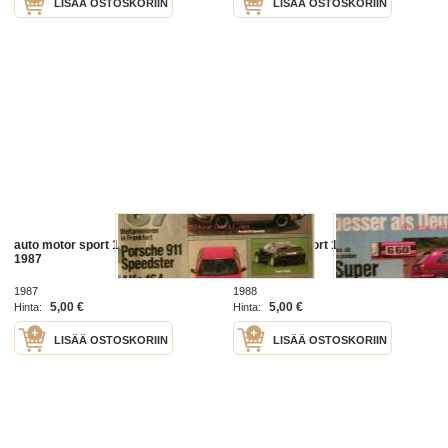
LISÄÄ OSTOSKORIIN
LISÄÄ OSTOSKORIIN
auto motor sport 19 september
auto motor sport 13 1988
1987
1987
1988
5,00 €
5,00 €
Hinta:
Hinta:
LISÄÄ OSTOSKORIIN
LISÄÄ OSTOSKORIIN