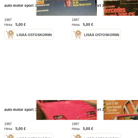
auto motor sport 11 dezember 87
auto motor sport 10 mai 87
1987
1987
5,00 €
5,00 €
Hinta:
Hinta:
LISÄÄ OSTOSKORIIN
LISÄÄ OSTOSKORIIN
auto motor sport 17 august 87
auto motor sport 16 august 87
1987
1987
5,00 €
5,00 €
Hinta:
Hinta: