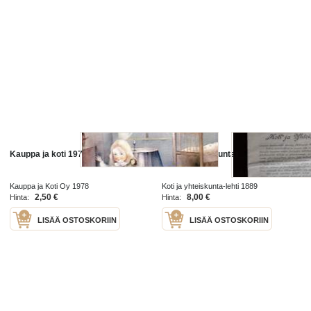
Kauppa ja koti 1978 N:o 12
Koti ja yhteiskunta 1/ 1889
Kauppa ja Koti Oy 1978
Koti ja yhteiskunta-lehti 1889
2,50 €
8,00 €
Hinta:
Hinta:
LISÄÄ OSTOSKORIIN
LISÄÄ OSTOSKORIIN