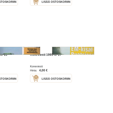
STOSKORIIN
LISÄÄ OSTOSKORIIN
nr 16
Koneviesti 1995 nr 17
Koneviesti
4,00 €
Hinta:
STOSKORIIN
LISÄÄ OSTOSKORIIN