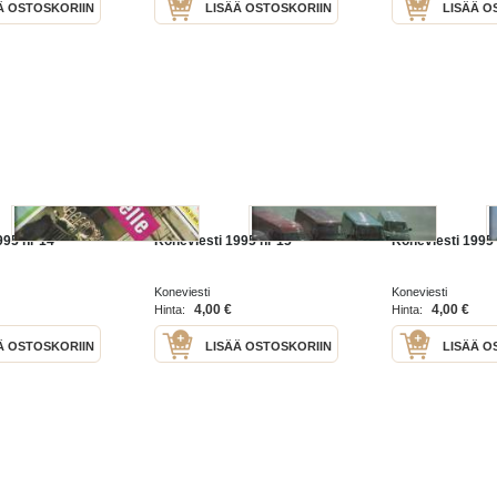
Ä OSTOSKORIIN
LISÄÄ OSTOSKORIIN
LISÄÄ O
995 nr 14
Koneviesti 1995 nr 15
Koneviesti 1995 
Koneviesti
Koneviesti
4,00 €
4,00 €
Hinta:
Hinta:
Ä OSTOSKORIIN
LISÄÄ OSTOSKORIIN
LISÄÄ O