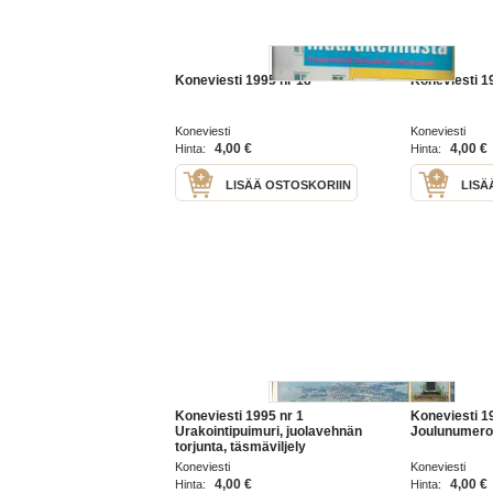
Koneviesti 1995 nr 18
Koneviesti 1
Koneviesti
Koneviesti
4,00 €
4,00 €
Hinta:
Hinta:
LISÄÄ OSTOSKORIIN
LISÄ
Koneviesti 1995 nr 1
Koneviesti 1
Urakointipuimuri, juolavehnän
Joulunumero
torjunta, täsmäviljely
Koneviesti
Koneviesti
4,00 €
4,00 €
Hinta:
Hinta: