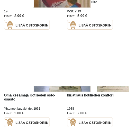
kotilieden joululiite
19
WSOY 19
8,00 €
5,00 €
Hinta:
Hinta:
LISÄÄ OSTOSKORIIN
LISÄÄ OSTOSKORIIN
Oma kesämaja Kotilieden osto-
kirjatilaus kotilieden konttori
osasto
Yhtyneet kuvalehdet 1931
1938
5,00 €
2,00 €
Hinta:
Hinta:
LISÄÄ OSTOSKORIIN
LISÄÄ OSTOSKORIIN