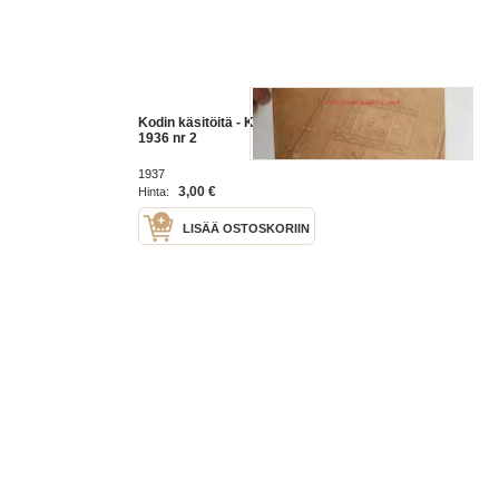
Kodin käsitöitä - Kotilieden liite
1936 nr 2
1937
3,00 €
Hinta:
LISÄÄ OSTOSKORIIN