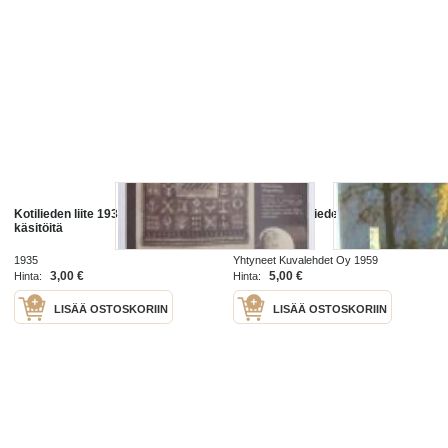
Kotilieden liite 1935 / 4. kodin
Kotiliesi . Kotilieden Joulu 1959
käsitöitä
1935
Yhtyneet Kuvalehdet Oy 1959
3,00 €
5,00 €
Hinta:
Hinta:
LISÄÄ OSTOSKORIIN
LISÄÄ OSTOSKORIIN