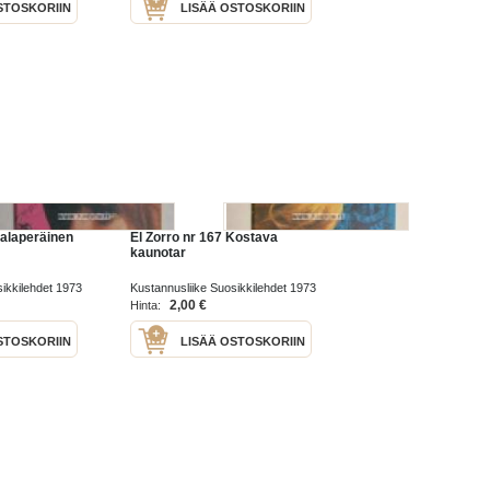
STOSKORIIN
LISÄÄ OSTOSKORIIN
Salaperäinen
El Zorro nr 167 Kostava
kaunotar
ikkilehdet 1973
Kustannusliike Suosikkilehdet 1973
2,00 €
Hinta:
STOSKORIIN
LISÄÄ OSTOSKORIIN