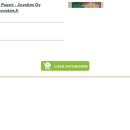
o Paperi - Juvekim Oy
uvekim.fi
LISÄÄ OSTOSKORIIN