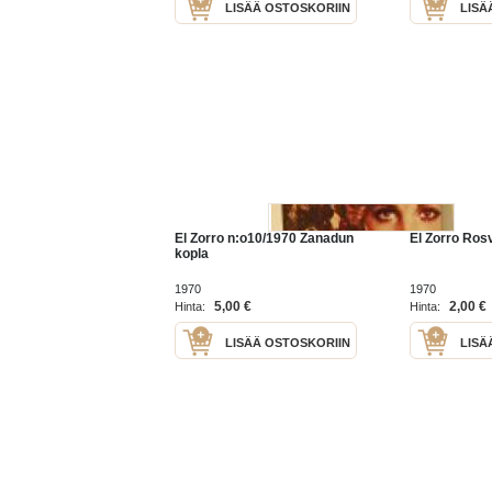
LISÄÄ OSTOSKORIIN
LISÄ
El Zorro n:o10/1970 Zanadun
El Zorro Ros
kopla
1970
1970
5,00 €
2,00 €
Hinta:
Hinta:
LISÄÄ OSTOSKORIIN
LISÄ