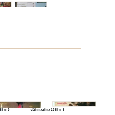
88 nr 9
eläinmaailma 1988 nr 8