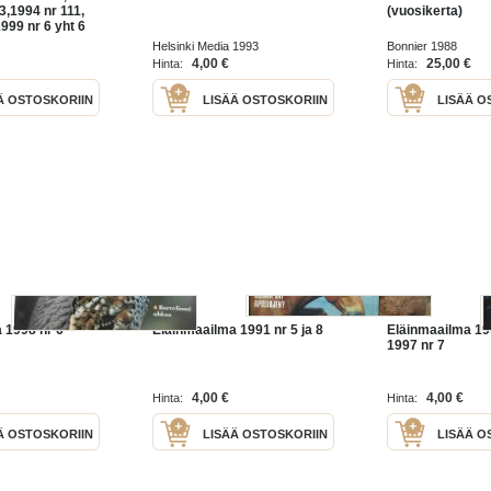
 3,1994 nr 111,
(vuosikerta)
1999 nr 6 yht 6
Helsinki Media 1993
Bonnier 1988
4,00 €
25,00 €
Hinta:
Hinta:
Ä OSTOSKORIIN
LISÄÄ OSTOSKORIIN
LISÄÄ O
 1998 nr 6
Eläinmaailma 1991 nr 5 ja 8
Eläinmaailma 199
1997 nr 7
4,00 €
4,00 €
Hinta:
Hinta:
Ä OSTOSKORIIN
LISÄÄ OSTOSKORIIN
LISÄÄ O