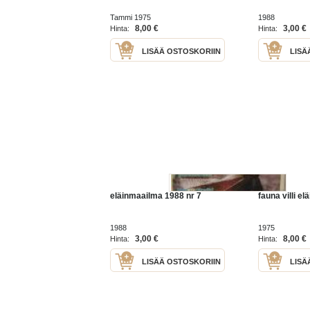
Tammi 1975
1988
8,00 €
3,00 €
Hinta:
Hinta:
LISÄÄ OSTOSKORIIN
LISÄ
eläinmaailma 1988 nr 7
fauna villi e
1988
1975
3,00 €
8,00 €
Hinta:
Hinta:
LISÄÄ OSTOSKORIIN
LISÄ