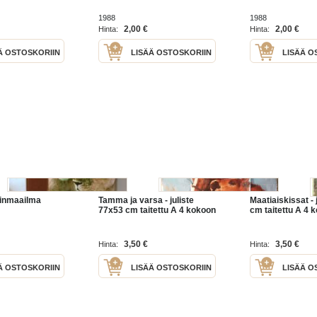
1988
1988
2,00 €
2,00 €
Hinta:
Hinta:
Ä OSTOSKORIIN
LISÄÄ OSTOSKORIIN
LISÄÄ O
läinmaailma
Tamma ja varsa - juliste
Maatiaiskissat - 
77x53 cm taitettu A 4 kokoon
cm taitettu A 4 
3,50 €
3,50 €
Hinta:
Hinta:
Ä OSTOSKORIIN
LISÄÄ OSTOSKORIIN
LISÄÄ O