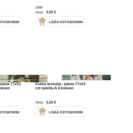
1988
3,00 €
Hinta:
STOSKORIIN
LISÄÄ OSTOSKORIIN
juliste 77x53
Kolme bretonia - juliste 77x53
kokoon
cm taitettu A 4 kokoon
3,50 €
Hinta:
STOSKORIIN
LISÄÄ OSTOSKORIIN