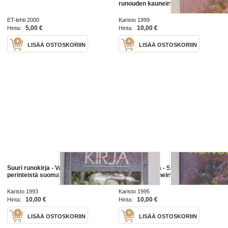
runouden kauneimmat
ET-lehti 2000
Karisto 1999
5,00 €
10,00 €
Hinta:
Hinta:
LISÄÄ OSTOSKORIIN
LISÄÄ OSTOSKORIIN
Suuri runokirja - Valikoima
Suuri runokirja - Suomalaisen
perinteistä suomalaista runoutta
runouden kauneimmat
Karisto 1993
Karisto 1995
10,00 €
10,00 €
Hinta:
Hinta:
LISÄÄ OSTOSKORIIN
LISÄÄ OSTOSKORIIN