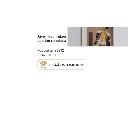
Aivan kuin rakastaisin : nuorten
naisten runokirja
Koivu ja tähti 1992
10,50 €
Hinta:
LISÄÄ OSTOSKORIIN