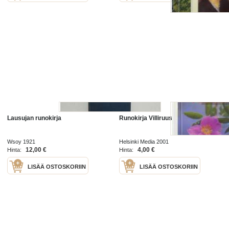
Lausujan runokirja
Runokirja Villiruusut
Wsoy 1921
Helsinki Media 2001
12,00 €
4,00 €
Hinta:
Hinta:
LISÄÄ OSTOSKORIIN
LISÄÄ OSTOSKORIIN