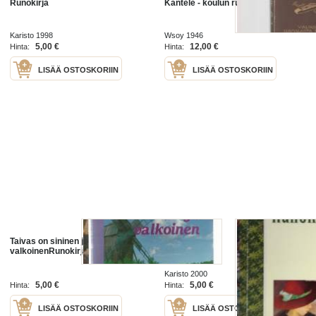
Runokirja
Kantele - koulun runokirja
Karisto 1998
Wsoy 1946
5,00 €
12,00 €
Hinta:
Hinta:
LISÄÄ OSTOSKORIIN
LISÄÄ OSTOSKORIIN
Taivas on sininen ja
Runokirja
valkoinenRunokirja Kirja
Karisto 2000
5,00 €
5,00 €
Hinta:
Hinta:
LISÄÄ OSTOSKORIIN
LISÄÄ OSTOSKORIIN