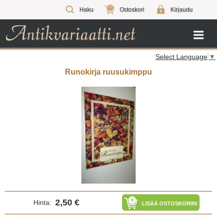
0
Haku
Ostoskori
Kirjaudu
Select Language
▼
Runokirja ruusukimppu
2,50 €
Hinta:
LISÄÄ OSTOSKORIIN