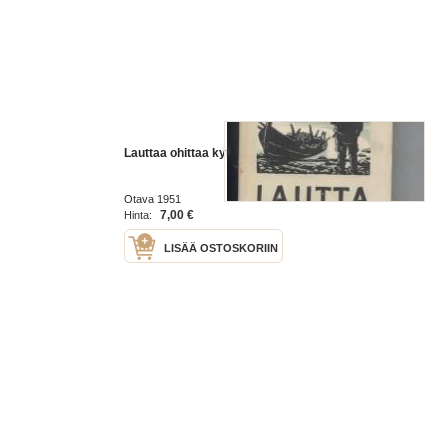
Lauttaa ohittaa kylän
Otava 1951
7,00 €
Hinta:
LISÄÄ OSTOSKORIIN