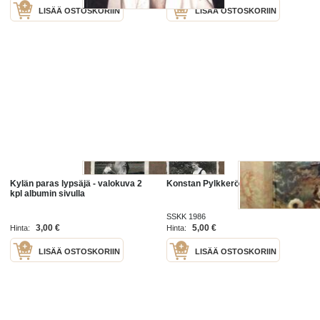
LISÄÄ OSTOSKORIIN
LISÄÄ OSTOSKORIIN
Kylän paras lypsäjä - valokuva 2
Konstan Pylkkerö / Kylän koirat
kpl albumin sivulla
SSKK 1986
3,00 €
5,00 €
Hinta:
Hinta:
LISÄÄ OSTOSKORIIN
LISÄÄ OSTOSKORIIN