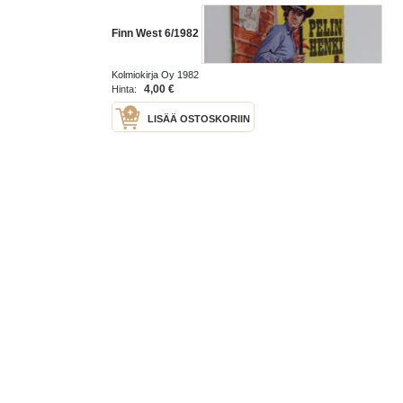
Finn West 6/1982
Kolmiokirja Oy 1982
4,00 €
Hinta:
LISÄÄ OSTOSKORIIN