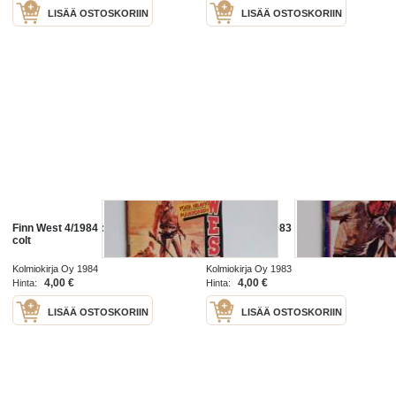
LISÄÄ OSTOSKORIIN
LISÄÄ OSTOSKORIIN
Finn West 4/1984 : Neljän tuulen
Finn West 9/1983
colt
Kolmiokirja Oy 1984
Kolmiokirja Oy 1983
4,00 €
4,00 €
Hinta:
Hinta:
LISÄÄ OSTOSKORIIN
LISÄÄ OSTOSKORIIN