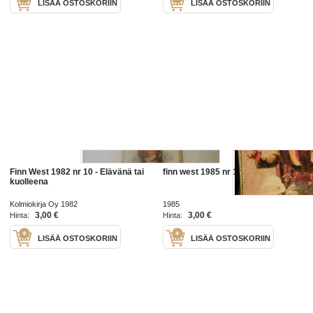
LISÄÄ OSTOSKORIIN
LISÄÄ OSTOSKORIIN
Finn West 1982 nr 10 - Elävänä tai
finn west 1985 nr 1 piru merrassa
kuolleena
Kolmiokirja Oy 1982
1985
3,00 €
3,00 €
Hinta:
Hinta:
LISÄÄ OSTOSKORIIN
LISÄÄ OSTOSKORIIN