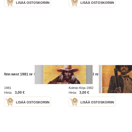
LISÄÄ OSTOSKORIIN
LISÄÄ OSTOSKORIIN
finn west 1981 nr 4 el tigre tappaja
Finn West 1982 nr 12 - Täyskäsi
1981
Kolmio-Kirja 1982
3,00 €
3,00 €
Hinta:
Hinta:
LISÄÄ OSTOSKORIIN
LISÄÄ OSTOSKORIIN