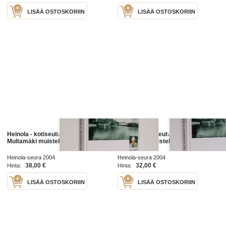
LISÄÄ OSTOSKORIIN
LISÄÄ OSTOSKORIIN
Heinola - kotiseutuni mun : Kaija
Heinola - kotiseutuni mun : Kaija
Multamäki muistelee
Multamäki muistelee
Heinola-seura 2004
Heinola-seura 2004
38,00 €
32,00 €
Hinta:
Hinta:
LISÄÄ OSTOSKORIIN
LISÄÄ OSTOSKORIIN