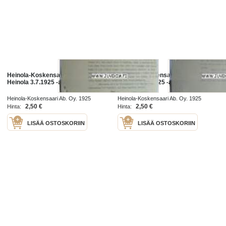
Heinola-Koskensaari Ab. Oy.
Heinola-Koskensaari Ab. Oy.
Heinola 3.7.1925 -asiakirja
Heinola 9.8.1925 -asiakirja
Heinola-Koskensaari Ab. Oy. 1925
Heinola-Koskensaari Ab. Oy. 1925
2,50 €
2,50 €
Hinta:
Hinta:
LISÄÄ OSTOSKORIIN
LISÄÄ OSTOSKORIIN