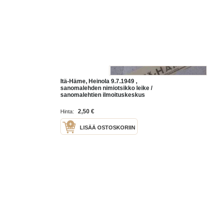
Itä-Häme, Heinola 9.7.1949 ,
sanomalehden nimiotsikko leike /
sanomalehtien ilmoituskeskus
2,50 €
Hinta:
LISÄÄ OSTOSKORIIN