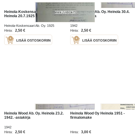
Heinola-Koskensaari Ab. Oy.
Heinola Wood Ab. Oy. Heinola 30.4.
Heinola 20.7.1925 -asiakirja
1942. -asiakirja
Heinola-Koskensaari Ab. Oy. 1925
1942
2,50 €
2,50 €
Hinta:
Hinta:
LISÄÄ OSTOSKORIIN
LISÄÄ OSTOSKORIIN
Heinola Wood Ab. Oy. Heinola 23.2.
Heinola Wood Oy Heinola 1951 -
1942. -asiakirja
firmalomake
1942
2,50 €
3,00 €
Hinta:
Hinta: