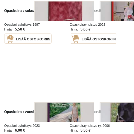
Opaskoira : sokean ystävä 1997
Opaskoira : vuosikirja 2023
Opaskoirayhdistys 1997
Opaskoirayhdistys 2023
5,50 €
5,00 €
Hinta:
Hinta:
LISÄÄ OSTOSKORIIN
LISÄÄ OSTOSKORIIN
Opaskoira : vuosikirja 2022
Opaskoira : vuosikirja 2006
Opaskoirayhdistys 2023
Opaskoirayhdistys ry. 2006
6,00 €
5,50 €
Hinta:
Hinta: