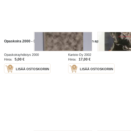
Opaskoira 2000 - Opaskoira
Koirat ihmisten apuna. Nelijalkaisia
ammattilaisia
Opaskoirayhdistys 2000
Karisto Oy 2002
5,00 €
17,00 €
Hinta:
Hinta:
LISÄÄ OSTOSKORIIN
LISÄÄ OSTOSKORIIN