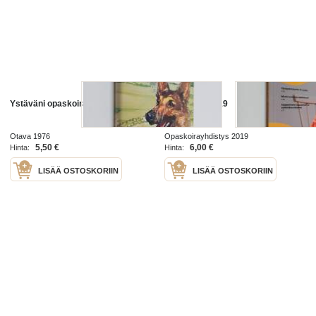
Ystäväni opaskoira
Opaskoira 2019
Otava 1976
Opaskoirayhdistys 2019
5,50 €
6,00 €
Hinta:
Hinta:
LISÄÄ OSTOSKORIIN
LISÄÄ OSTOSKORIIN