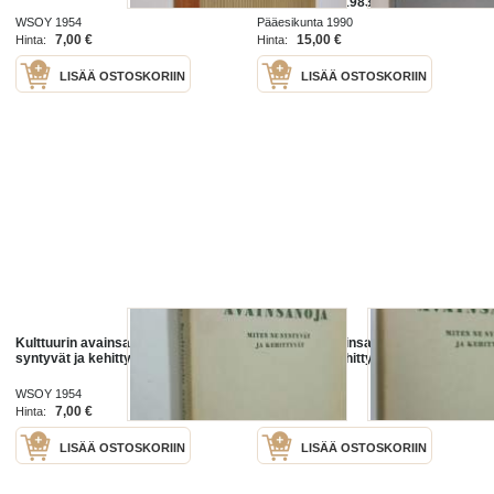
komentajana 1983-1990
WSOY 1954
Pääesikunta 1990
7,00 €
15,00 €
Hinta:
Hinta:
LISÄÄ OSTOSKORIIN
LISÄÄ OSTOSKORIIN
Kulttuurin avainsanoja : miten ne
Kulttuurin avainsanoja : miten ne
syntyvät ja kehittyvät
syntyvät ja kehittyvät
WSOY 1954
WSOY 1954
7,00 €
5,00 €
Hinta:
Hinta:
LISÄÄ OSTOSKORIIN
LISÄÄ OSTOSKORIIN