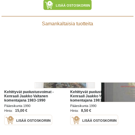
LISÄÄ OSTOSKORIIN
Samankaltaisia tuotteita
Kehittyvät puolustusvoimat -
Kehittyvät puolustusvoimat -
Kenraali Jaakko Valtanen
Kenraali Jaakko Valtanen
komentajana 1983-1990
komentajana 1983-1990
Pääesikunta 1990
Pääesikunta 1990
15,00 €
8,50 €
Hinta:
Hinta:
LISÄÄ OSTOSKORIIN
LISÄÄ OSTOSKORIIN