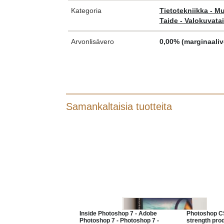
Kategoria
Tietotekniikka - M
Taide - Valokuvata
Arvonlisävero
0,00% (marginaaliv
Samankaltaisia tuotteita
Inside Photoshop 7 - Adobe
Photoshop CS 
Photoshop 7 - Photoshop 7 -
strength pro