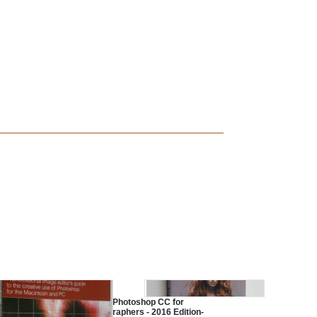
 7.0 for
Adobe Photoshop CC for
 a
Photographers - 2016 Edition-