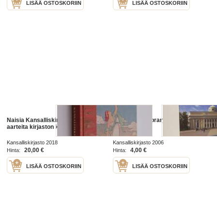
LISÄÄ OSTOSKORIIN
LISÄÄ OSTOSKORIIN
Naisia Kansalliskirjastossa :
The national library of Finland
aarteita kirjaston kätköistä
Bulletin 2006
Kansalliskirjasto 2018
Kansalliskirjasto 2006
20,00 €
4,00 €
Hinta:
Hinta:
LISÄÄ OSTOSKORIIN
LISÄÄ OSTOSKORIIN