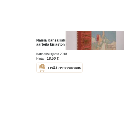
Naisia Kansalliskirjastossa :
aarteita kirjaston kätköistä
Kansalliskirjasto 2018
18,50 €
Hinta:
LISÄÄ OSTOSKORIIN