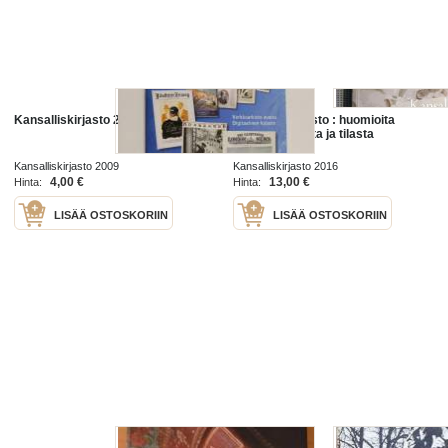
Kansalliskirjasto 2/2009
Kansalliskirjasto : huomioita
ajasta, pinnasta ja tilasta
Kansalliskirjasto 2009
Kansalliskirjasto 2016
4,00 €
13,00 €
Hinta:
Hinta:
LISÄÄ OSTOSKORIIN
LISÄÄ OSTOSKORIIN