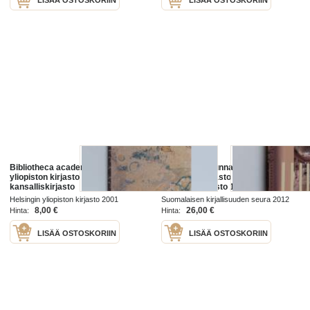
Bibliotheca academica : Helsingin
Tiedon valtakunnassa : Helsingin
yliopiston kirjasto - Suomen
yliopiston kirjasto -
kansalliskirjasto
Kansalliskirjasto 1640-2010
Helsingin yliopiston kirjasto 2001
Suomalaisen kirjallisuuden seura 2012
8,00 €
26,00 €
Hinta:
Hinta:
LISÄÄ OSTOSKORIIN
LISÄÄ OSTOSKORIIN