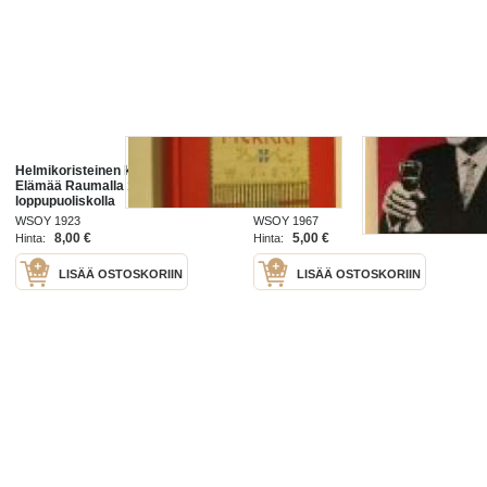
Helmikoristeinen kirjanmerkki.
Hei elämää!
Elämää Raumalla 1800-luvulla
loppupuoliskolla
WSOY 1923
WSOY 1967
8,00 €
5,00 €
Hinta:
Hinta:
LISÄÄ OSTOSKORIIN
LISÄÄ OSTOSKORIIN