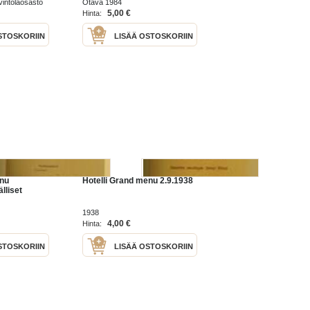
avintolaosasto
Otava 1984
5,00 €
Hinta:
STOSKORIIN
LISÄÄ OSTOSKORIIN
enu
Hotelli Grand menu 2.9.1938
lliset
1938
4,00 €
Hinta:
STOSKORIIN
LISÄÄ OSTOSKORIIN