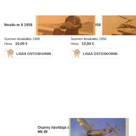
Ilmailu nr 8 1958
Ilmailu nr 11 1958
Suomen ilmailuliitto 1958
Suomen ilmailuliitto 1958
10,00 €
10,00 €
Hinta:
Hinta:
LISÄÄ OSTOSKORIIN
LISÄÄ OSTOSKORIIN
Osprey hävittäjä-ässät 8 - Spitfire
Mk I/II