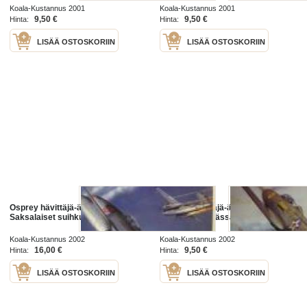
Koala-Kustannus 2001
Koala-Kustannus 2001
9,50 €
9,50 €
Hinta:
Hinta:
LISÄÄ OSTOSKORIIN
LISÄÄ OSTOSKORIIN
Osprey hävittäjä-ässät 6 -
Osprey hävittäjä-ässät 7 - Bell P-
Saksalaiset suihkuhävittäjä ässät
39 Airacobra -ässät
Koala-Kustannus 2002
Koala-Kustannus 2002
16,00 €
9,50 €
Hinta:
Hinta:
LISÄÄ OSTOSKORIIN
LISÄÄ OSTOSKORIIN