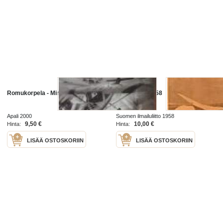
Romukorpela - Minäkö lentäjä?
Ilmailu nr 6 1958
Apali 2000
Suomen ilmailuliitto 1958
9,50 €
10,00 €
Hinta:
Hinta:
LISÄÄ OSTOSKORIIN
LISÄÄ OSTOSKORIIN