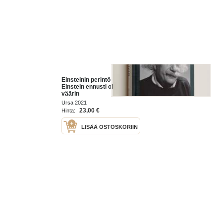
Einsteinin perintö : mitä Albert
Einstein ennusti oikein - ja mitä
väärin
Ursa 2021
23,00 €
Hinta:
LISÄÄ OSTOSKORIIN