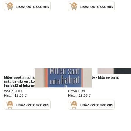
LISÄÄ OSTOSKORIIN
LISÄÄ OSTOSKORIIN
Miten saat mitä haluat ja haluat sitä
Inhimillinen tieto - Mitä se on ja
mitä sinulla on : käytännöllisiä ja
mitä se ei ole
henkisiä ohjeita menestykseen
WSOY 2000
Otava 1939
13,00 €
18,00 €
Hinta:
Hinta:
LISÄÄ OSTOSKORIIN
LISÄÄ OSTOSKORIIN