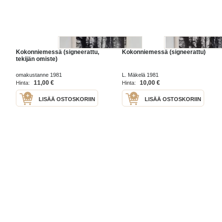
Kokonniemessä (signeerattu,
Kokonniemessä (signeerattu)
tekijän omiste)
omakustanne 1981
L. Mäkelä 1981
11,00 €
10,00 €
Hinta:
Hinta:
LISÄÄ OSTOSKORIIN
LISÄÄ OSTOSKORIIN