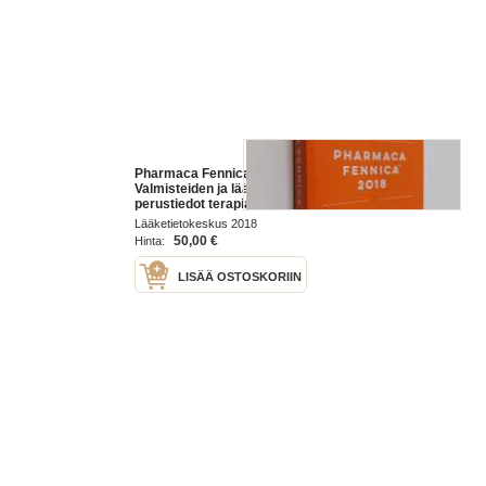
Pharmaca Fennica 2018 :
Valmisteiden ja lääkeaineiden
perustiedot terapiaryhmittäin
Lääketietokeskus 2018
50,00 €
Hinta:
LISÄÄ OSTOSKORIIN