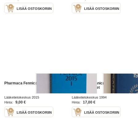
LISÄÄ OSTOSKORIIN
LISÄÄ OSTOSKORIIN
Pharmaca Fennica 2015 1
Pharmaca Fennica 1995 :
lääkevalmisteet
Lääketietokeskus 2015
Lääketietokeskus 1994
9,00 €
17,00 €
Hinta:
Hinta:
LISÄÄ OSTOSKORIIN
LISÄÄ OSTOSKORIIN