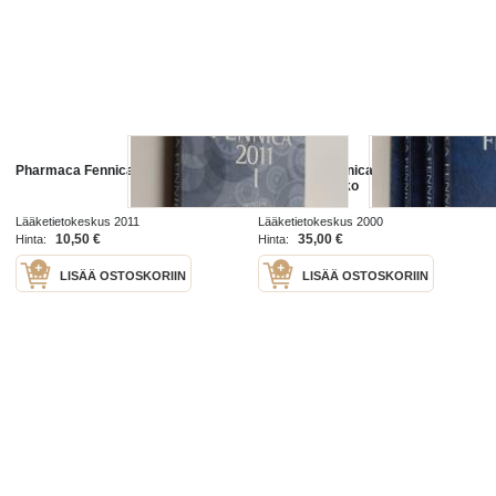
Pharmaca Fennica 2011 1
Pharmaca fennica 2000 1-3 +
täydennysvihko
Lääketietokeskus 2011
Lääketietokeskus 2000
10,50 €
35,00 €
Hinta:
Hinta:
LISÄÄ OSTOSKORIIN
LISÄÄ OSTOSKORIIN