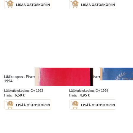
LISÄÄ OSTOSKORIIN
LISÄÄ OSTOSKORIIN
Lääkeopas - Pharmaca Fennica,
Lääkeopas - Pharmaca Fennica,
1994.
1995.
Lääketietokeskus Oy 1993
Lääketietokeskus Oy 1994
6,50 €
4,95 €
Hinta:
Hinta:
LISÄÄ OSTOSKORIIN
LISÄÄ OSTOSKORIIN