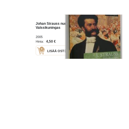
Johan Strauss nuor. -
Valssikuningas
2005
4,50 €
Hinta:
LISÄÄ OSTOSKORIIN