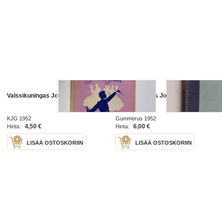
Valssikuningas Johann Strauss
Valssikuningas Johann Strauss
KJG 1952
Gummerus 1952
4,50 €
6,00 €
Hinta:
Hinta:
LISÄÄ OSTOSKORIIN
LISÄÄ OSTOSKORIIN