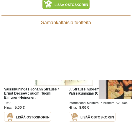
LISÄÄ OSTOSKORIIN
Samankaltaisia tuotteita
Valssikuningas Johann Strauss /
J. Strauss nuorempi :
Ernst Decsey ; suom. Tuomi
Valssikuningas (CD- kirja)
Elmgren-Heinonen.
1952
International Masters Publishers BV 2004
5,00 €
8,00 €
Hinta:
Hinta:
LISÄÄ OSTOSKORIIN
LISÄÄ OSTOSKORIIN