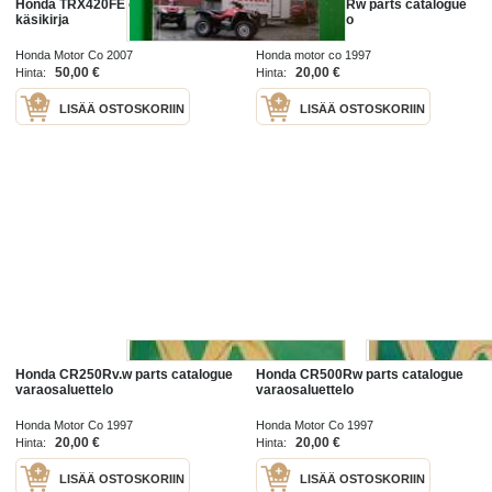
Honda TRX420FE omistajan
Honda CR 125Rw parts catalogue
käsikirja
varaosaluettelo
Honda Motor Co 2007
Honda motor co 1997
50,00 €
20,00 €
Hinta:
Hinta:
LISÄÄ OSTOSKORIIN
LISÄÄ OSTOSKORIIN
Honda CR250Rv.w parts catalogue
Honda CR500Rw parts catalogue
varaosaluettelo
varaosaluettelo
Honda Motor Co 1997
Honda Motor Co 1997
20,00 €
20,00 €
Hinta:
Hinta:
LISÄÄ OSTOSKORIIN
LISÄÄ OSTOSKORIIN