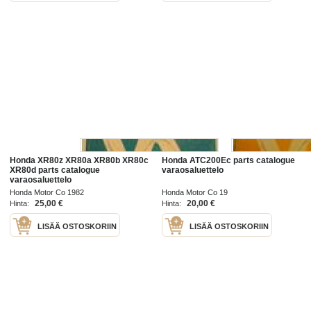
Honda XR80z XR80a XR80b XR80c
Honda ATC200Ec parts catalogue
XR80d parts catalogue
varaosaluettelo
varaosaluettelo
Honda Motor Co 1982
Honda Motor Co 19
25,00 €
20,00 €
Hinta:
Hinta:
LISÄÄ OSTOSKORIIN
LISÄÄ OSTOSKORIIN