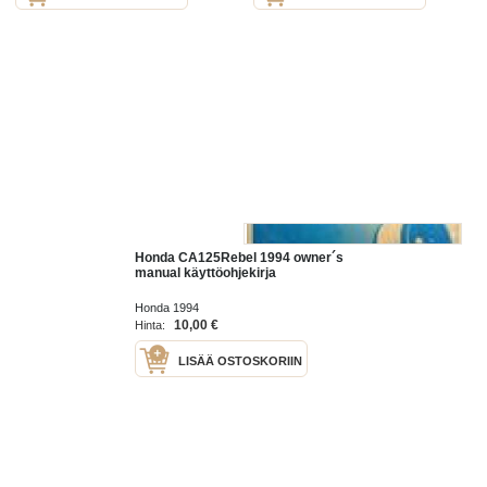
Honda CA125Rebel 1994 owner´s
manual käyttöohjekirja
Honda 1994
10,00 €
Hinta:
LISÄÄ OSTOSKORIIN