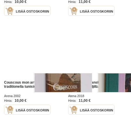
10,00 €
11,00 €
Hinta:
Hinta:
LISÄÄ OSTOSKORIIN
LISÄÄ OSTOSKORIIN
Couscous mon amour det
Mon amour : ranskalaisen
traditionella tunisiska köket
parisuhteen jäljillä
Arena 2002
Atena 2018
10,00 €
11,00 €
Hinta:
Hinta:
LISÄÄ OSTOSKORIIN
LISÄÄ OSTOSKORIIN