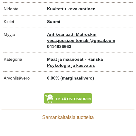
Nidonta
Kuvitettu kovakantinen
Kielet
Suomi
Myyjä
Antikvariaatti Matroskin
vesa.jussi.peltomaki@gmail.com
0414836663
Kategoria
Maat ja maanosat - Ranska
Psykologia ja kasvatus
Arvonlisävero
0,00% (marginaalivero)
LISÄÄ OSTOSKORIIN
Samankaltaisia tuotteita