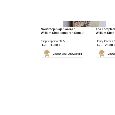
Nautintojen ajan aarre :
The complete
William Shakespearen Sonetit
William Sha
Yliopistopaino 2005
Henry Pordes 
33,00 €
25,00 
Hinta:
Hinta:
LISÄÄ OSTOSKORIIN
LISÄ