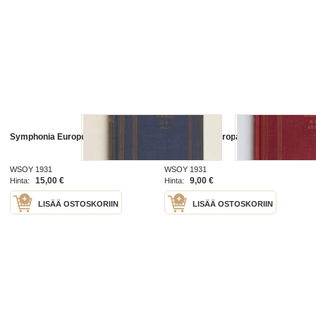
Symphonia Europea A. D. 1931
Symphonia Europaea A. D. 1931
WSOY 1931
WSOY 1931
15,00 €
9,00 €
Hinta:
Hinta:
LISÄÄ OSTOSKORIIN
LISÄÄ OSTOSKORIIN