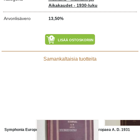
Aikakaudet - 1930-luku
Arvonlisävero
13,50%
LISÄÄ OSTOSKORIIN
Samankaltaisia tuotteita
Symphonia Europea A.D. 1931
Symphonia Europaea A. D. 1931