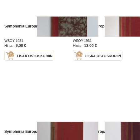
Symphonia Europaea A. D. 1931
Symphonia Europaea A.D. 1931
WSOY 1931
WSOY 1931
9,00 €
13,00 €
Hinta:
Hinta:
LISÄÄ OSTOSKORIIN
LISÄÄ OSTOSKORIIN
Symphonia Europaea A.D. 1931
Symphonia europaea a.d. 1931