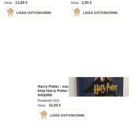
13,00 €
2,95 €
Hinta:
Hinta:
LISÄÄ OSTOSKORIIN
LISÄÄ OSTOSKORIIN
Harry Potter : suuri velhouskirja :
kirja Harry Potter -elokuvien
tekijöiltä
Readmefi 2011
32,00 €
Hinta:
LISÄÄ OSTOSKORIIN