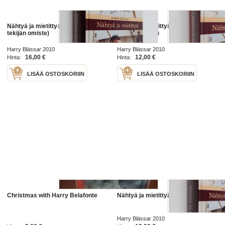
Nähtyä ja mietittyä (signeerattu,
Nähtyä ja mietittyä (signeerattu,
tekijän omiste)
tekijän omiste)
Harry Blässar 2010
Harry Blässar 2010
16,00 €
12,00 €
Hinta:
Hinta:
LISÄÄ OSTOSKORIIN
LISÄÄ OSTOSKORIIN
Christmas with Harry Belafonte
Nähtyä ja mietittyä
Harry Blässar 2010