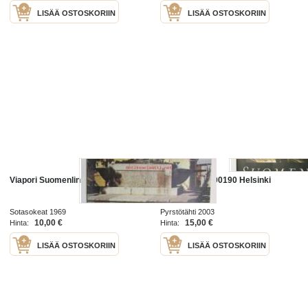
LISÄÄ OSTOSKORIIN
LISÄÄ OSTOSKORIIN
Viapori Suomenlinna
Suomenlinna 00190 Helsinki
Sotasokeat 1969
Pyrstötähti 2003
10,00 €
15,00 €
Hinta:
Hinta:
LISÄÄ OSTOSKORIIN
LISÄÄ OSTOSKORIIN