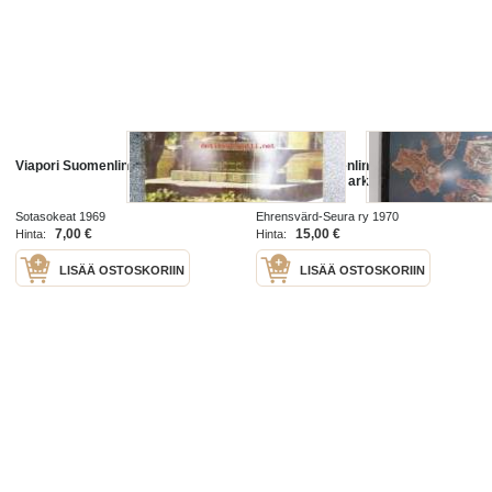
Viapori Suomenlinna
Viapori Suomenlinna Sveaborg -
Suomenlinnan arkkitehtuuria 1970
Sotasokeat 1969
Ehrensvärd-Seura ry 1970
7,00 €
15,00 €
Hinta:
Hinta:
LISÄÄ OSTOSKORIIN
LISÄÄ OSTOSKORIIN