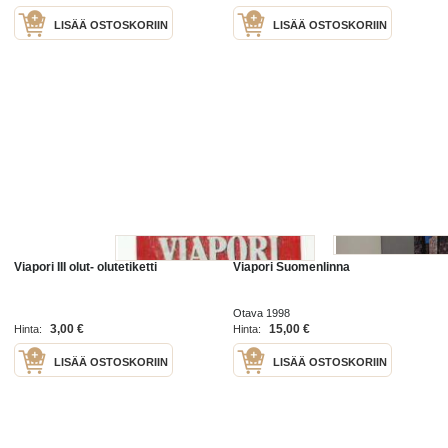
LISÄÄ OSTOSKORIIN
LISÄÄ OSTOSKORIIN
Viapori III olut- olutetiketti
Viapori Suomenlinna
Otava 1998
3,00 €
15,00 €
Hinta:
Hinta:
LISÄÄ OSTOSKORIIN
LISÄÄ OSTOSKORIIN