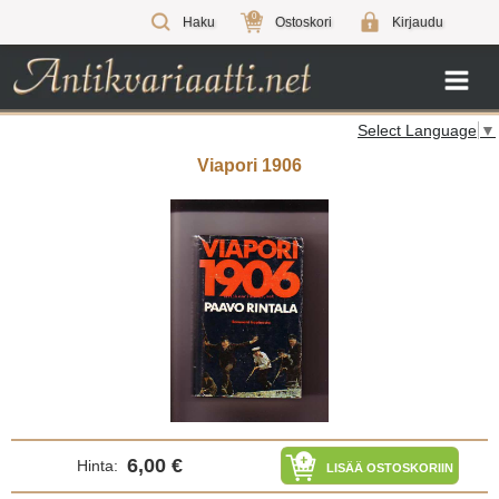
0
Haku
Ostoskori
Kirjaudu
Select Language
▼
Viapori 1906
6,00 €
Hinta:
LISÄÄ OSTOSKORIIN