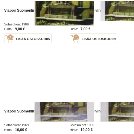
Viapori Suomenlinna
Viapori Suomenlinna
Sotasokeat 1969
Sotasokeat 1969
9,00 €
7,00 €
Hinta:
Hinta:
LISÄÄ OSTOSKORIIN
LISÄÄ OSTOSKORIIN
Viapori Suomenlinna
Viapori Suomenlinna
Sotasokeat 1969
Sotasokeat 1969
10,00 €
10,00 €
Hinta:
Hinta: