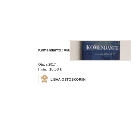
Komendantti : Viapori 1748
Otava 2017
10,50 €
Hinta:
LISÄÄ OSTOSKORIIN