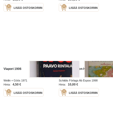
LISÄÄ OSTOSKORIIN
LISÄÄ OSTOSKORIIN
Viapori 1906
Kaikkien aikojen Helsinki
Weilin + Göös 1971
Schildts Förlags Ab Espoo 1998
4,50 €
10,00 €
Hinta:
Hinta:
LISÄÄ OSTOSKORIIN
LISÄÄ OSTOSKORIIN