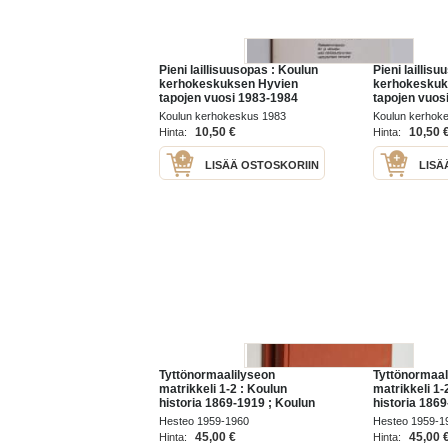
Pieni laillisuusopas : Koulun
Pieni laillis
kerhokeskuksen Hyvien
kerhokeskuk
tapojen vuosi 1983-1984
tapojen vuos
Koulun kerhokeskus 1983
Koulun kerhok
10,50 €
10,50 
Hinta:
Hinta:
LISÄÄ OSTOSKORIIN
LISÄ
Tyttönormaalilyseon
Tyttönormaal
matrikkeli 1-2 : Koulun
matrikkeli 1-
historia 1869-1919 ; Koulun
historia 186
opettajat ja oppilaat
opettajat ja o
Hesteo 1959-1960
Hesteo 1959-1
45,00 €
45,00 
Hinta:
Hinta: