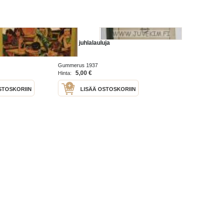
Koulun juhlalauluja
Gummerus 1937
5,00 €
Hinta:
STOSKORIIN
LISÄÄ OSTOSKORIIN