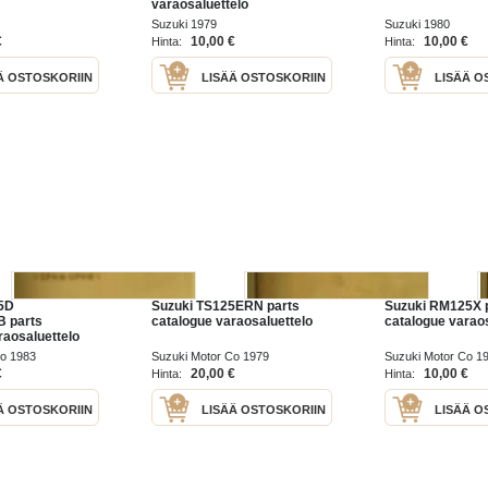
varaosaluettelo
Suzuki 1979
Suzuki 1980
€
10,00 €
10,00 €
Hinta:
Hinta:
Ä OSTOSKORIIN
LISÄÄ OSTOSKORIIN
LISÄÄ O
5D
Suzuki TS125ERN parts
Suzuki RM125X 
 parts
catalogue varaosaluettelo
catalogue varaos
raosaluettelo
Co 1983
Suzuki Motor Co 1979
Suzuki Motor Co 1
€
20,00 €
10,00 €
Hinta:
Hinta:
Ä OSTOSKORIIN
LISÄÄ OSTOSKORIIN
LISÄÄ O