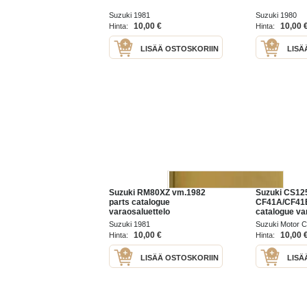
Suzuki 1981
Suzuki 1980
10,00 €
10,00 
Hinta:
Hinta:
LISÄÄ OSTOSKORIIN
LISÄ
Suzuki RM80XZ vm.1982
Suzuki CS12
parts catalogue
CF41A/CF41B
varaosaluettelo
catalogue va
Suzuki 1981
Suzuki Motor 
10,00 €
10,00 
Hinta:
Hinta:
LISÄÄ OSTOSKORIIN
LISÄ